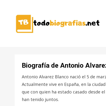
CONOCER A LAS MEJORES
TODO
PERSONALIDADES EN UN CLIC
BIOGRAFÍAS
Biografía de Antonio Alvare
Antonio Alvarez Blanco nació el 5 de marz
Actualmente vive en España, en la ciudad
que con quien ha estado casado desde el 
han tenido juntos.