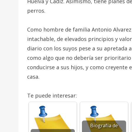
Huelva y Cádiz. Asimismo, tiene planes d
perros.
Como hombre de familia Antonio Alvarez
intachable, de elevados principios y val
diario con los suyos pese a su apretada 
como algo que no debería ser prioritari
conducirse a sus hijos, y como creyente e
casa.
Te puede interesar:
Biografía de