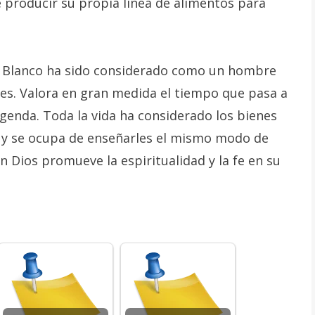
e producir su propia línea de alimentos para
 Blanco ha sido considerado como un hombre
ores. Valora en gran medida el tiempo que pasa a
agenda. Toda la vida ha considerado los bienes
o y se ocupa de enseñarles el mismo modo de
n Dios promueve la espiritualidad y la fe en su