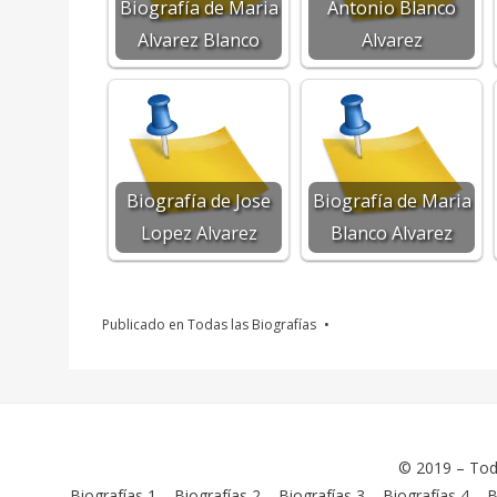
Biografía de Maria
Antonio Blanco
Alvarez Blanco
Alvarez
Biografía de Jose
Biografía de Maria
Lopez Alvarez
Blanco Alvarez
Publicado en
Todas las Biografías
© 2019 –
Tod
Biografías 1
–
Biografías 2
–
Biografías 3
–
Biografías 4
–
B