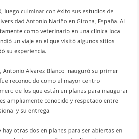
, luego culminar con éxito sus estudios de
niversidad Antonio Nariño en Girona, España. Al
atamente como veterinario en una clínica local
ió un viaje en el que visitó algunos sitios
dó su experiencia.
, Antonio Alvarez Blanco inauguró su primer
 fue reconocido como el mayor centro
rimero de los que están en planes para inaugurar
 es ampliamente conocido y respetado entre
sional y su entrega.
 y hay otras dos en planes para ser abiertas en