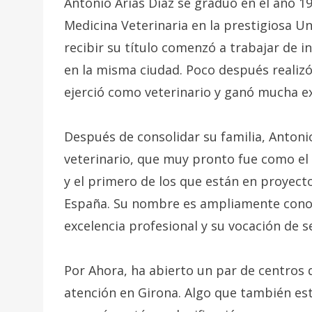
Antonio Arias Diaz se graduó en el año 1
Medicina Veterinaria en la prestigiosa U
recibir su título comenzó a trabajar de i
en la misma ciudad. Poco después realizó 
ejerció como veterinario y ganó mucha ex
Después de consolidar su familia, Antoni
veterinario, que muy pronto fue como el 
y el primero de los que están en proyect
España. Su nombre es ampliamente conoci
excelencia profesional y su vocación de se
Por Ahora, ha abierto un par de centros d
atención en Girona. Algo que también es