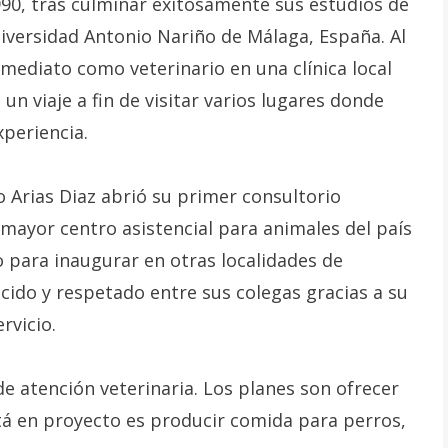
990, tras culminar exitosamente sus estudios de
niversidad Antonio Nariño de Málaga, España. Al
nmediato como veterinario en una clínica local
un viaje a fin de visitar varios lugares donde
periencia.
o Arias Diaz abrió su primer consultorio
mayor centro asistencial para animales del país
o para inaugurar en otras localidades de
do y respetado entre sus colegas gracias a su
rvicio.
e atención veterinaria. Los planes son ofrecer
tá en proyecto es producir comida para perros,