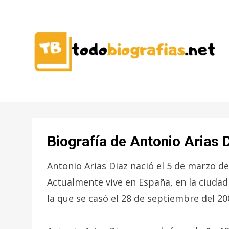
CONOCER A LAS MEJORES
TODO
PERSONALIDADES EN UN CLIC
BIOGRAFÍAS
Biografía de Antonio Arias 
Antonio Arias Diaz nació el 5 de marzo d
Actualmente vive en España, en la ciuda
la que se casó el 28 de septiembre del 20