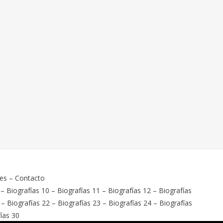
ies
–
Contacto
–
Biografías 10
–
Biografías 11
–
Biografías 12
–
Biografías
–
Biografías 22
–
Biografías 23
–
Biografías 24
–
Biografías
ías 30