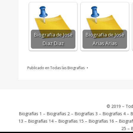
Biografía de Jose
Biografía de Jose
Diaz Diaz
Arias Arias
Publicado en
Todas las Biografías
© 2019 –
Tod
Biografías 1
–
Biografías 2
–
Biografías 3
–
Biografías 4
–
B
13
–
Biografías 14
–
Biografías 15
–
Biografías 16
–
Biograf
25
–
B