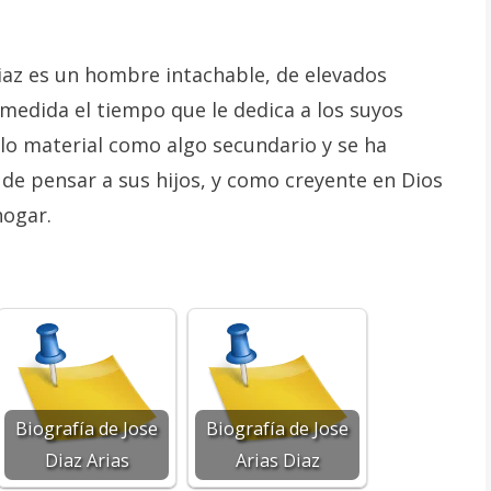
az es un hombre intachable, de elevados
 medida el tiempo que le dedica a los suyos
 lo material como algo secundario y se ha
e pensar a sus hijos, y como creyente en Dios
hogar.
Biografía de Jose
Biografía de Jose
Diaz Arias
Arias Diaz