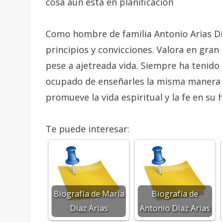
cosa aún está en planificación
Como hombre de familia Antonio Arias Di
principios y convicciones. Valora en gran
pese a ajetreada vida. Siempre ha tenido
ocupado de enseñarles la misma manera d
promueve la vida espiritual y la fe en su 
Te puede interesar:
Biografía de Maria
Biografía de
Diaz Arias
Antonio Diaz Arias