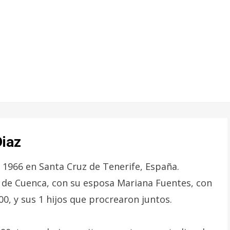
Diaz
e 1966 en Santa Cruz de Tenerife, España.
d de Cuenca, con su esposa Mariana Fuentes, con
00, y sus 1 hijos que procrearon juntos.