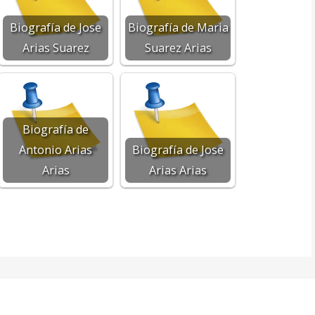
Biografía de Jose
Biografía de Maria
Arias Suarez
Suarez Arias
Biografía de
Antonio Arias
Biografía de Jose
Arias
Arias Arias