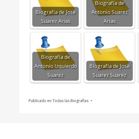
Biografía de
Biografía de Jose
Antonio Suarez
Suarez Arias
Arias
Biografía de
Antonio Izquierdo
Biografía de Jose
Suarez
Suarez Suarez
Publicado en
Todas las Biografías