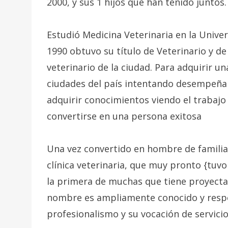
2000, y sus 1 hijos que han tenido juntos.
Estudió Medicina Veterinaria en la Unive
1990 obtuvo su título de Veterinario y de
veterinario de la ciudad. Para adquirir u
ciudades del país intentando desempeñar 
adquirir conocimientos viendo el trabaj
convertirse en una persona exitosa
Una vez convertido en hombre de familia
clínica veterinaria, que muy pronto {tu
la primera de muchas que tiene proyecta
nombre es ampliamente conocido y respet
profesionalismo y su vocación de servicio