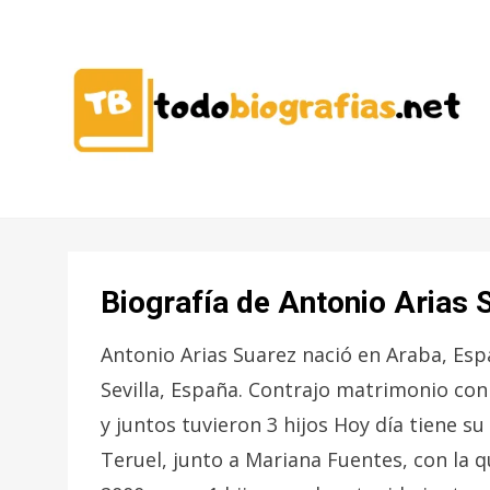
CONOCER A LAS MEJORES
TODO
PERSONALIDADES EN UN CLIC
BIOGRAFÍAS
Biografía de Antonio Arias 
Antonio Arias Suarez nació en Araba, Espa
Sevilla, España. Contrajo matrimonio con
y juntos tuvieron 3 hijos Hoy día tiene su
Teruel, junto a Mariana Fuentes, con la 