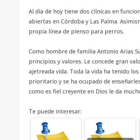
Al día de hoy tiene dos clínicas en funci
abiertas en Córdoba y Las Palma. Asimis
propia línea de pienso para perros.
Como hombre de familia Antonio Arias Su
principios y valores. Le concede gran val
ajetreada vida. Toda la vida ha tenido lo
prioritario y se ha ocupado de enseñarle
como es fiel creyente en Dios le da mucho 
Te puede interesar: