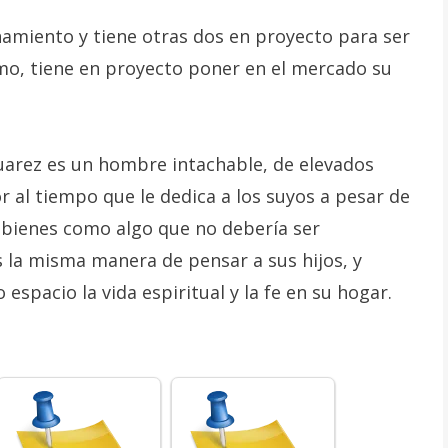
onamiento y tiene otras dos en proyecto para ser
mo, tiene en proyecto poner en el mercado su
arez es un hombre intachable, de elevados
or al tiempo que le dedica a los suyos a pesar de
s bienes como algo que no debería ser
s la misma manera de pensar a sus hijos, y
espacio la vida espiritual y la fe en su hogar.