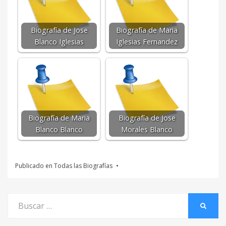
Biografía de Jose
Biografía de Maria
Blanco Iglesias
Iglesias Fernandez
Biografía de Maria
Biografía de Jose
Blanco Blanco
Morales Blanco
Publicado en
Todas las Biografías
Buscar
BUSCA
por: