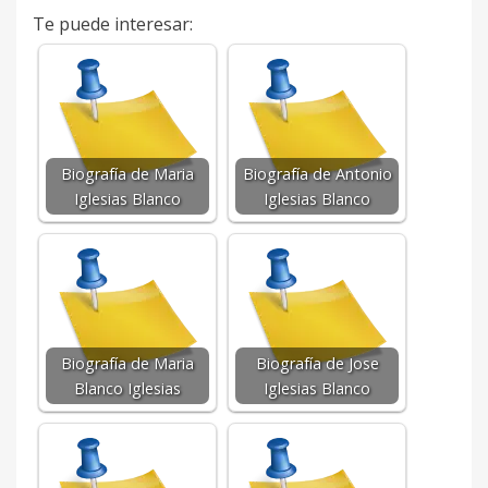
Te puede interesar:
Biografía de Maria
Biografía de Antonio
Iglesias Blanco
Iglesias Blanco
Biografía de Maria
Biografía de Jose
Blanco Iglesias
Iglesias Blanco