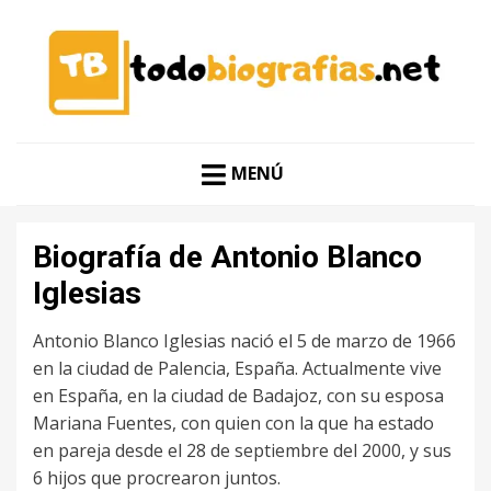
CONOCER A LAS MEJORES PERSONALIDADES EN UN
TODO BIOGRAFÍAS
CLIC
MENÚ
Biografía de Antonio Blanco
Iglesias
Antonio Blanco Iglesias nació el 5 de marzo de 1966
en la ciudad de Palencia, España. Actualmente vive
en España, en la ciudad de Badajoz, con su esposa
Mariana Fuentes, con quien con la que ha estado
en pareja desde el 28 de septiembre del 2000, y sus
6 hijos que procrearon juntos.