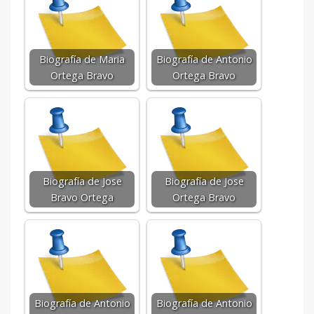
Biografía de Maria
Biografía de Antonio
Ortega Bravo
Ortega Bravo
Biografía de Jose
Biografía de Jose
Bravo Ortega
Ortega Bravo
Biografía de Antonio
Biografía de Antonio