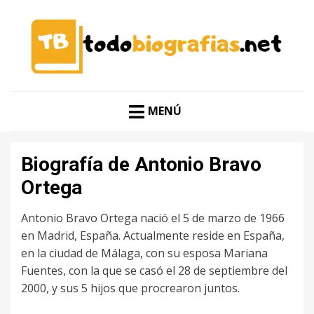
CONOCER A LAS MEJORES PERSONALIDADES EN UN
TODO BIOGRAFÍAS
CLIC
MENÚ
Biografía de Antonio Bravo
Ortega
Antonio Bravo Ortega nació el 5 de marzo de 1966
en Madrid, España. Actualmente reside en España,
en la ciudad de Málaga, con su esposa Mariana
Fuentes, con la que se casó el 28 de septiembre del
2000, y sus 5 hijos que procrearon juntos.