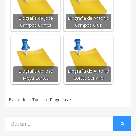
Biografía de Jose
Biografía de Antonio
Campos Cortes
Campos Cruz
Biografía de Jose
Biografía de Antonio
Moya Cortes
Cortes Serrano
Publicado en
Todas las Biografías
Buscar
BUSCA
por: