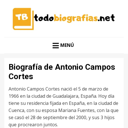
CONOCER A LAS MEJORES PERSONALIDADES EN UN
TODO BIOGRAFÍAS
CLIC
MENÚ
Biografía de Antonio Campos
Cortes
Antonio Campos Cortes nació el 5 de marzo de
1966 en la ciudad de Guadalajara, España. Hoy día
tiene su residencia fijada en España, en la ciudad de
Cuenca, con su esposa Mariana Fuentes, con la que
se casó el 28 de septiembre del 2000, y sus 3 hijos
que procrearon juntos.