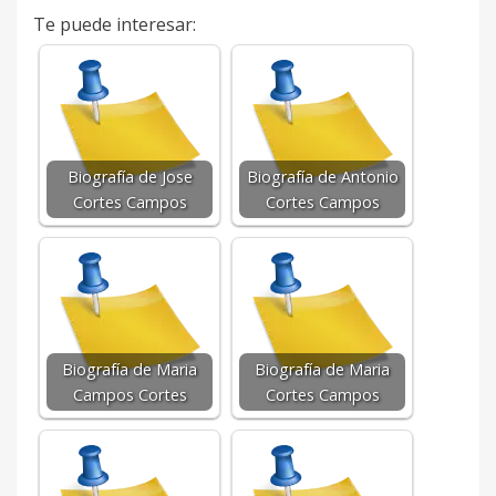
Te puede interesar:
Biografía de Jose
Biografía de Antonio
Cortes Campos
Cortes Campos
Biografía de Maria
Biografía de Maria
Campos Cortes
Cortes Campos