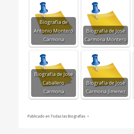
Biografía de
Antonio Montero
Biografía de Jose
Carmona
Carmona Montero
Biografía de Jose
Caballero
Biografía de Jose
Carmona
Carmona Jimenez
Publicado en
Todas las Biografías