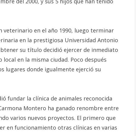
mbre del 2000, y sus 5 hijos que han tenido
 veterinario en el año 1990, luego terminar
rinaria en la prestigiosa Universidad Antonio
tener su título decidió ejercer de inmediato
o local en la misma ciudad. Poco después
sos lugares donde igualmente ejerció su
ió fundar la clínica de animales reconocida
 Carmona Montero ha ganado renombre entre
ndo varios nuevos proyectos. El primero que
er en funcionamiento otras clínicas en varias