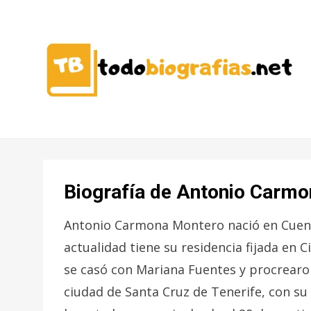
CONOCER A LAS MEJORES
TODO
PERSONALIDADES EN UN CLIC
BIOGRAFÍAS
Biografía de Antonio Carm
Antonio Carmona Montero nació en Cuenca
actualidad tiene su residencia fijada en 
se casó con Mariana Fuentes y procrearon
ciudad de Santa Cruz de Tenerife, con su