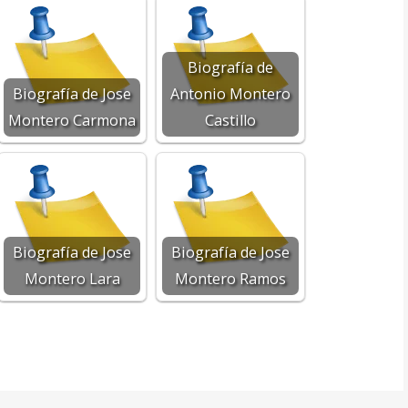
Biografía de
Biografía de Jose
Antonio Montero
Montero Carmona
Castillo
Biografía de Jose
Biografía de Jose
Montero Lara
Montero Ramos