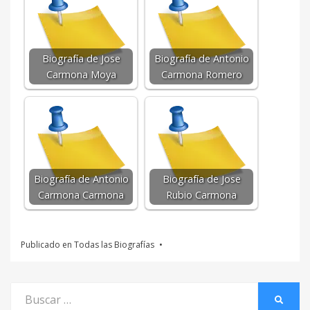
Biografía de Jose
Biografía de Antonio
Carmona Moya
Carmona Romero
Biografía de Antonio
Biografía de Jose
Carmona Carmona
Rubio Carmona
Publicado en
Todas las Biografías
Buscar
BUSCA
por: