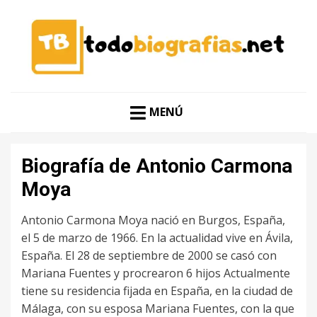
CONOCER A LAS MEJORES PERSONALIDADES EN UN
TODO BIOGRAFÍAS
CLIC
MENÚ
Biografía de Antonio Carmona
Moya
Antonio Carmona Moya nació en Burgos, España,
el 5 de marzo de 1966. En la actualidad vive en Ávila,
España. El 28 de septiembre de 2000 se casó con
Mariana Fuentes y procrearon 6 hijos Actualmente
tiene su residencia fijada en España, en la ciudad de
Málaga, con su esposa Mariana Fuentes, con la que