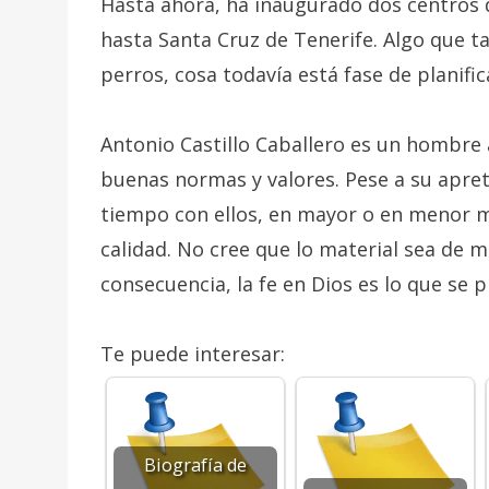
Hasta ahora, ha inaugurado dos centros d
hasta Santa Cruz de Tenerife. Algo que t
perros, cosa todavía está fase de planifi
Antonio Castillo Caballero es un hombre 
buenas normas y valores. Pese a su apre
tiempo con ellos, en mayor o en menor 
calidad. No cree que lo material sea de m
consecuencia, la fe en Dios es lo que se 
Te puede interesar:
Biografía de