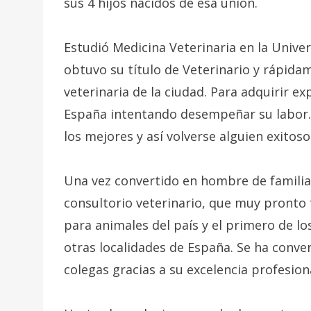
sus 4 hijos nacidos de esa unión.
Estudió Medicina Veterinaria en la Unive
obtuvo su título de Veterinario y rápida
veterinaria de la ciudad. Para adquirir ex
España intentando desempeñar su labor. 
los mejores y así volverse alguien exitoso
Una vez convertido en hombre de familia,
consultorio veterinario, que muy pronto 
para animales del país y el primero de l
otras localidades de España. Se ha conv
colegas gracias a su excelencia profesio