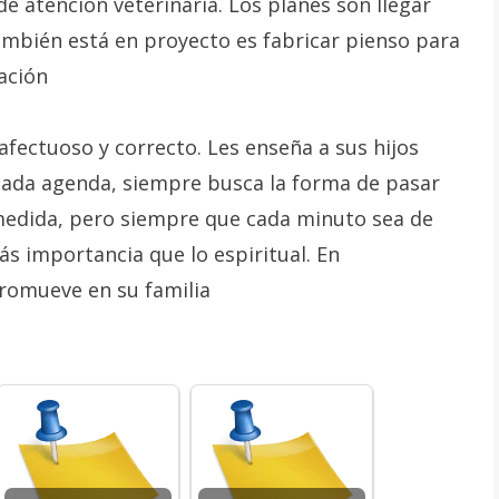
e atención veterinaria. Los planes son llegar
ambién está en proyecto es fabricar pienso para
cación
afectuoso y correcto. Les enseña a sus hijos
tada agenda, siempre busca la forma de pasar
medida, pero siempre que cada minuto sea de
ás importancia que lo espiritual. En
promueve en su familia