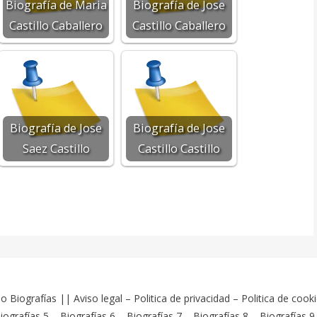
Biografía de Maria
Biografía de Jose
Castillo Caballero
Castillo Caballero
Biografía de Jose
Biografía de Jose
Saez Castillo
Castillo Castillo
o Biografías
||
Aviso legal
–
Politica de privacidad
–
Politica de cook
iografías 5
–
Biografías 6
–
Biografías 7
–
Biografías 8
–
Biografías 9