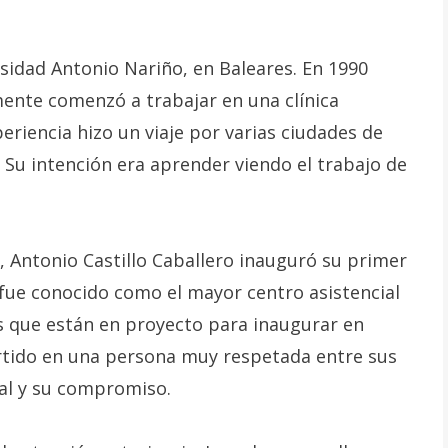
rsidad Antonio Nariño, en Baleares. En 1990
mente comenzó a trabajar en una clínica
periencia hizo un viaje por varias ciudades de
Su intención era aprender viendo el trabajo de
 Antonio Castillo Caballero inauguró su primer
fue conocido como el mayor centro asistencial
os que están en proyecto para inaugurar en
ertido en una persona muy respetada entre sus
nal y su compromiso.