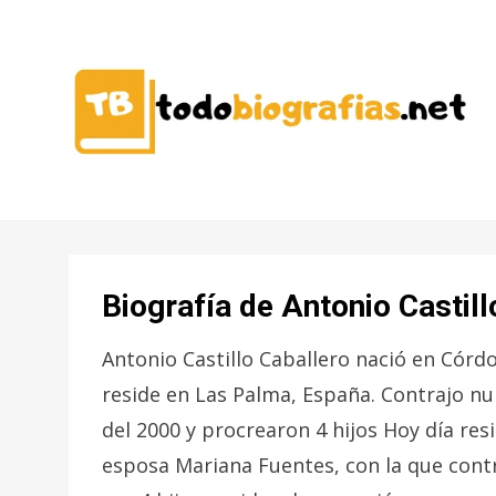
CONOCER A LAS MEJORES
TODO
PERSONALIDADES EN UN CLIC
BIOGRAFÍAS
Biografía de Antonio Castill
Antonio Castillo Caballero nació en Córd
reside en Las Palma, España. Contrajo n
del 2000 y procrearon 4 hijos Hoy día resi
esposa Mariana Fuentes, con la que cont