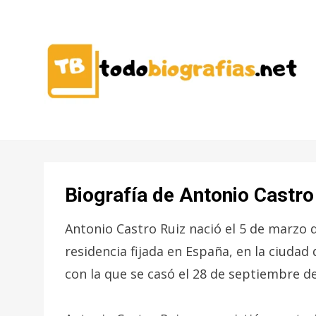
CONOCER A LAS MEJORES
TODO
PERSONALIDADES EN UN CLIC
BIOGRAFÍAS
Biografía de Antonio Castro
Antonio Castro Ruiz nació el 5 de marzo d
residencia fijada en España, en la ciudad
con la que se casó el 28 de septiembre de