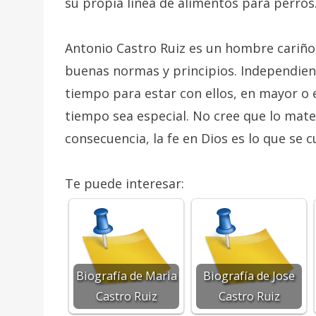
su propia línea de alimentos para perros
Antonio Castro Ruiz es un hombre cariños
buenas normas y principios. Independie
tiempo para estar con ellos, en mayor o
tiempo sea especial. No cree que lo mate
consecuencia, la fe en Dios es lo que se c
Te puede interesar:
Biografía de Maria
Biografía de Jose
Castro Ruiz
Castro Ruiz