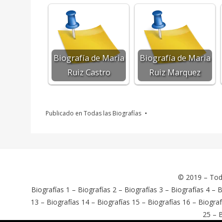
Biografía de Maria
Biografía de Maria
Ruiz Castro
Ruiz Marquez
Publicado en
Todas las Biografías
© 2019 –
Tod
Biografías 1
–
Biografías 2
–
Biografías 3
–
Biografías 4
–
B
13
–
Biografías 14
–
Biografías 15
–
Biografías 16
–
Biograf
25
–
B