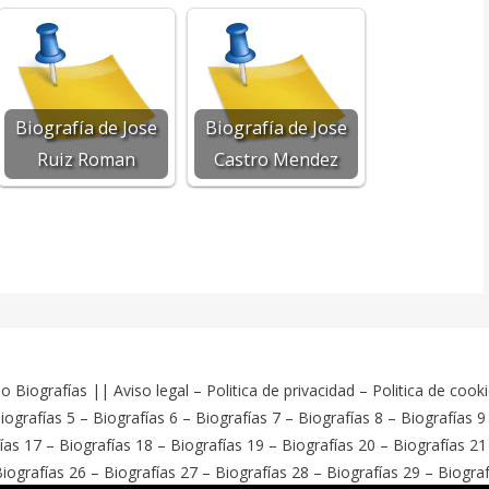
Biografía de Jose
Biografía de Jose
Ruiz Roman
Castro Mendez
o Biografías
||
Aviso legal
–
Politica de privacidad
–
Politica de cook
iografías 5
–
Biografías 6
–
Biografías 7
–
Biografías 8
–
Biografías 9
ías 17
–
Biografías 18
–
Biografías 19
–
Biografías 20
–
Biografías 21
iografías 26
–
Biografías 27
–
Biografías 28
–
Biografías 29
–
Biograf