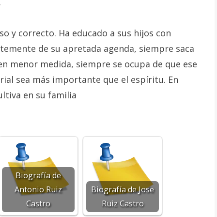
.
o y correcto. Ha educado a sus hijos con
ntemente de su apretada agenda, siempre saca
 en menor medida, siempre se ocupa de que ese
rial sea más importante que el espíritu. En
ultiva en su familia
Biografía de
Antonio Ruiz
Biografía de Jose
Castro
Ruiz Castro