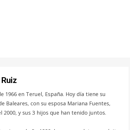
 Ruiz
e 1966 en Teruel, España. Hoy día tiene su
 de Baleares, con su esposa Mariana Fuentes,
l 2000, y sus 3 hijos que han tenido juntos.