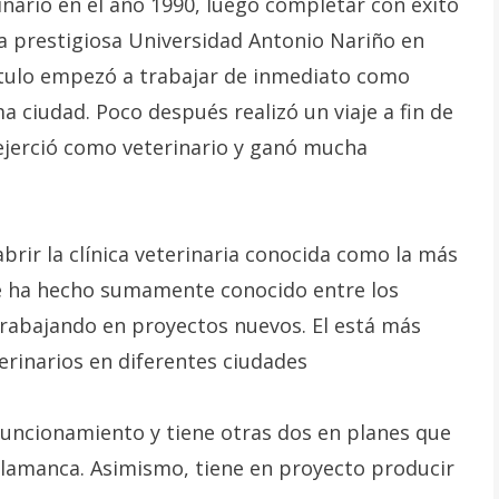
inario en el año 1990, luego completar con éxito
la prestigiosa Universidad Antonio Nariño en
título empezó a trabajar de inmediato como
ma ciudad. Poco después realizó un viaje a fin de
 ejerció como veterinario y ganó mucha
brir la clínica veterinaria conocida como la más
se ha hecho sumamente conocido entre los
trabajando en proyectos nuevos. El está más
erinarios en diferentes ciudades
 funcionamiento y tiene otras dos en planes que
alamanca. Asimismo, tiene en proyecto producir