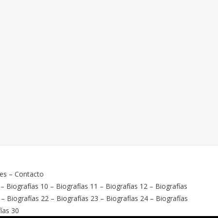
ies
–
Contacto
–
Biografías 10
–
Biografías 11
–
Biografías 12
–
Biografías
–
Biografías 22
–
Biografías 23
–
Biografías 24
–
Biografías
ías 30