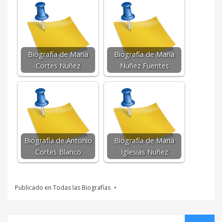
Biografía de Maria
Biografía de Maria
Cortes Nuñez
Nuñez Fuentes
Biografía de Antonio
Biografía de Maria
Cortes Blanco
Iglesias Nuñez
Publicado en
Todas las Biografías
Buscar