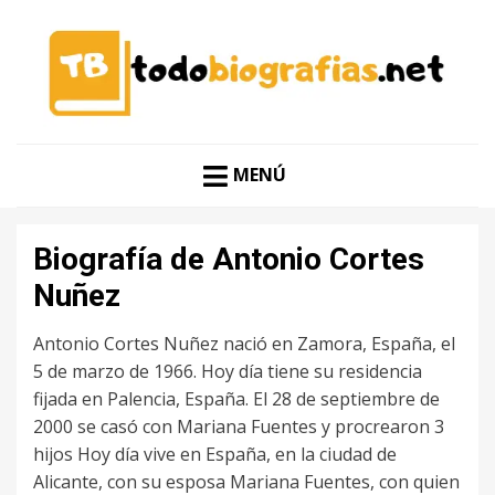
CONOCER A LAS MEJORES PERSONALIDADES EN UN
TODO BIOGRAFÍAS
CLIC
MENÚ
Biografía de Antonio Cortes
Nuñez
Antonio Cortes Nuñez nació en Zamora, España, el
5 de marzo de 1966. Hoy día tiene su residencia
fijada en Palencia, España. El 28 de septiembre de
2000 se casó con Mariana Fuentes y procrearon 3
hijos Hoy día vive en España, en la ciudad de
Alicante, con su esposa Mariana Fuentes, con quien