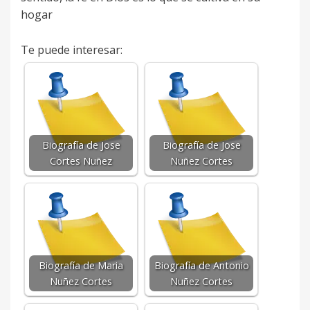
hogar
Te puede interesar:
Biografía de Jose
Biografía de Jose
Cortes Nuñez
Nuñez Cortes
Biografía de Maria
Biografía de Antonio
Nuñez Cortes
Nuñez Cortes