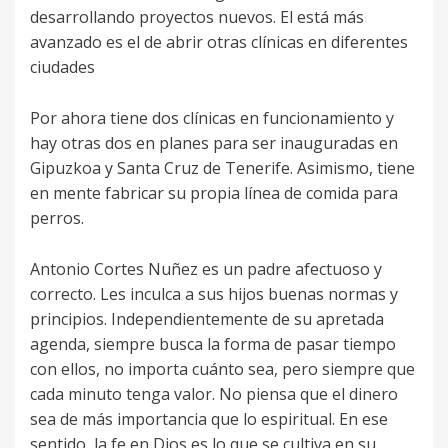
desarrollando proyectos nuevos. El está más
avanzado es el de abrir otras clínicas en diferentes
ciudades
Por ahora tiene dos clínicas en funcionamiento y
hay otras dos en planes para ser inauguradas en
Gipuzkoa y Santa Cruz de Tenerife. Asimismo, tiene
en mente fabricar su propia línea de comida para
perros.
Antonio Cortes Nuñez es un padre afectuoso y
correcto. Les inculca a sus hijos buenas normas y
principios. Independientemente de su apretada
agenda, siempre busca la forma de pasar tiempo
con ellos, no importa cuánto sea, pero siempre que
cada minuto tenga valor. No piensa que el dinero
sea de más importancia que lo espiritual. En ese
sentido, la fe en Dios es lo que se cultiva en su