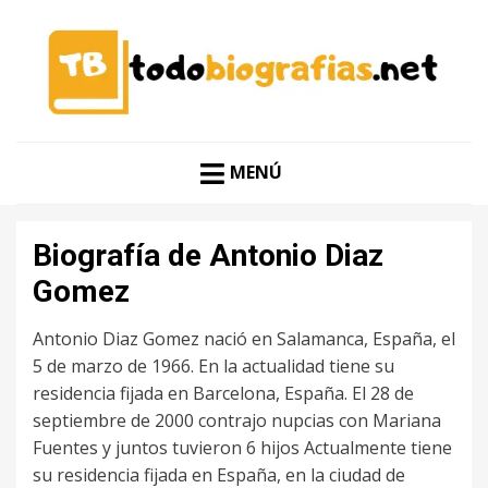
CONOCER A LAS MEJORES PERSONALIDADES EN UN
TODO BIOGRAFÍAS
CLIC
MENÚ
Biografía de Antonio Diaz
Gomez
Antonio Diaz Gomez nació en Salamanca, España, el
5 de marzo de 1966. En la actualidad tiene su
residencia fijada en Barcelona, España. El 28 de
septiembre de 2000 contrajo nupcias con Mariana
Fuentes y juntos tuvieron 6 hijos Actualmente tiene
su residencia fijada en España, en la ciudad de