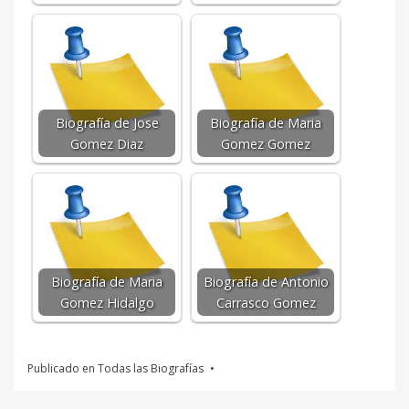
Biografía de Jose
Biografía de Maria
Gomez Diaz
Gomez Gomez
Biografía de Maria
Biografía de Antonio
Gomez Hidalgo
Carrasco Gomez
Publicado en
Todas las Biografías