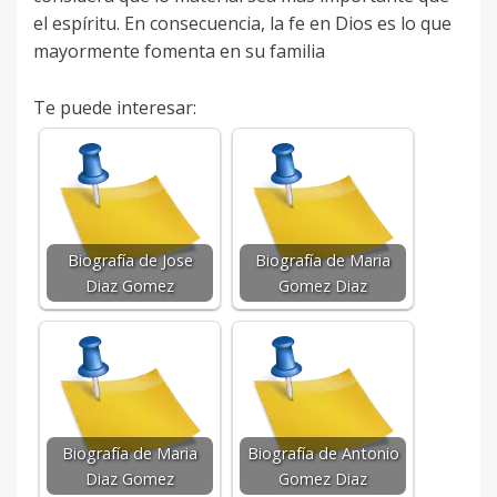
el espíritu. En consecuencia, la fe en Dios es lo que
mayormente fomenta en su familia
Te puede interesar:
Biografía de Jose
Biografía de Maria
Diaz Gomez
Gomez Diaz
Biografía de Maria
Biografía de Antonio
Diaz Gomez
Gomez Diaz