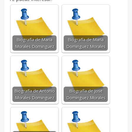
Biografía de Maria
Biografía de Maria
Morales Dominguez
Dominguez Morales
Biografía de Antonio
Biografía de Jose
Morales Dominguez
Dominguez Morales