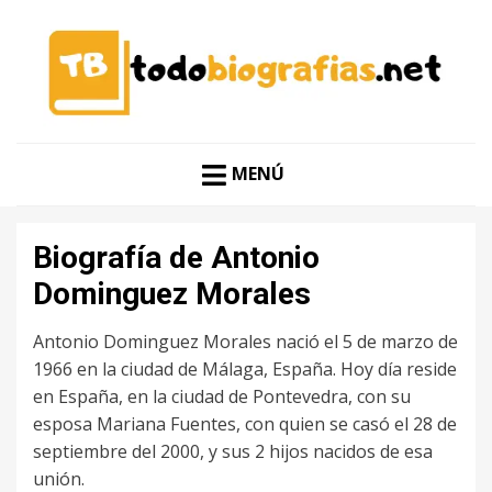
CONOCER A LAS MEJORES PERSONALIDADES EN UN
TODO BIOGRAFÍAS
CLIC
MENÚ
Biografía de Antonio
Dominguez Morales
Antonio Dominguez Morales nació el 5 de marzo de
1966 en la ciudad de Málaga, España. Hoy día reside
en España, en la ciudad de Pontevedra, con su
esposa Mariana Fuentes, con quien se casó el 28 de
septiembre del 2000, y sus 2 hijos nacidos de esa
unión.