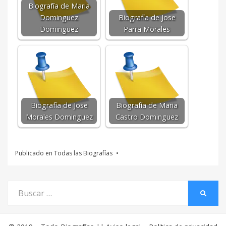
Biografía de Maria
Dominguez
Biografía de Jose
Dominguez
Parra Morales
Biografía de Jose
Biografía de Maria
Morales Dominguez
Castro Dominguez
Publicado en
Todas las Biografías
Buscar
BUSCA
por: