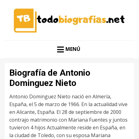
CONOCER A LAS MEJORES PERSONALIDADES EN UN
TODO BIOGRAFÍAS
CLIC
MENÚ
Biografía de Antonio
Dominguez Nieto
Antonio Dominguez Nieto nació en Almería,
España, el 5 de marzo de 1966. En la actualidad vive
en Alicante, España. El 28 de septiembre de 2000
contrajo matrimonio con Mariana Fuentes y juntos
tuvieron 4 hijos Actualmente reside en España, en
la ciudad de Toledo, con su esposa Mariana