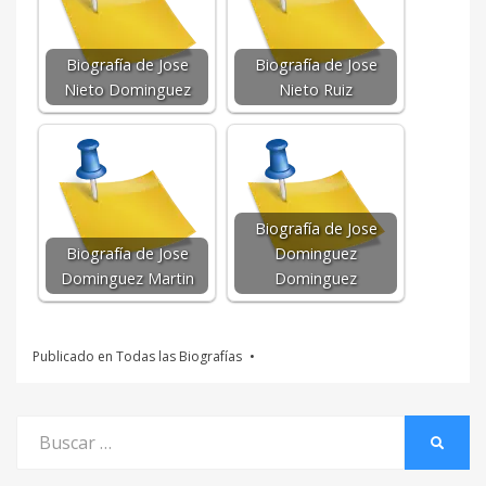
Biografía de Jose
Biografía de Jose
Nieto Dominguez
Nieto Ruiz
Biografía de Jose
Biografía de Jose
Dominguez
Dominguez Martin
Dominguez
Publicado en
Todas las Biografías
Buscar
BUSCA
por: