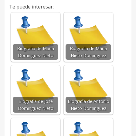
Te puede interesar:
Biografía de Maria
Biografía de Maria
Dominguez Nieto
Nieto Dominguez
Biografía de Jose
Biografía de Antonio
Dominguez Nieto
Nieto Dominguez