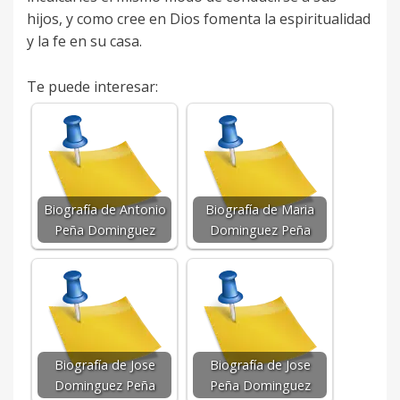
hijos, y como cree en Dios fomenta la espiritualidad
y la fe en su casa.
Te puede interesar:
Biografía de Antonio
Biografía de Maria
Peña Dominguez
Dominguez Peña
Biografía de Jose
Biografía de Jose
Dominguez Peña
Peña Dominguez