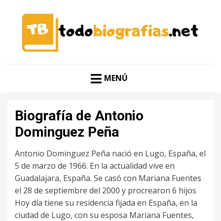
CONOCER A LAS MEJORES PERSONALIDADES EN UN
TODO BIOGRAFÍAS
CLIC
MENÚ
Biografía de Antonio
Dominguez Peña
Antonio Dominguez Peña nació en Lugo, España, el
5 de marzo de 1966. En la actualidad vive en
Guadalajara, España. Se casó con Mariana Fuentes
el 28 de septiembre del 2000 y procrearon 6 hijos
Hoy día tiene su residencia fijada en España, en la
ciudad de Lugo, con su esposa Mariana Fuentes,