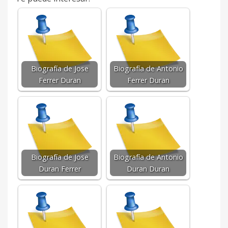
Biografía de Jose
Biografía de Antonio
Ferrer Duran
Ferrer Duran
Biografía de Jose
Biografía de Antonio
Duran Ferrer
Duran Duran