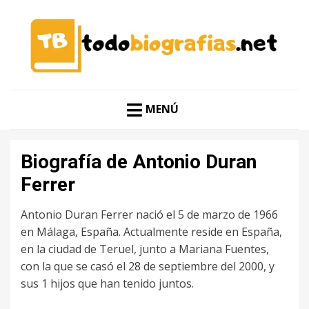
CONOCER A LAS MEJORES PERSONALIDADES EN UN
TODO BIOGRAFÍAS
CLIC
MENÚ
Biografía de Antonio Duran
Ferrer
Antonio Duran Ferrer nació el 5 de marzo de 1966
en Málaga, España. Actualmente reside en España,
en la ciudad de Teruel, junto a Mariana Fuentes,
con la que se casó el 28 de septiembre del 2000, y
sus 1 hijos que han tenido juntos.