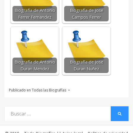
Biografía de Antonio
Biografía de Jose
Ferrer Fernandez
Campos Ferrer
Biografía de Antonio
Biografía de Jose
Duran Mendez
Duran Nuñez
Publicado en
Todas las Biografías
Buscar
BUSCA
por: