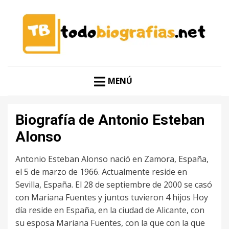
CONOCER A LAS MEJORES PERSONALIDADES EN UN
TODO BIOGRAFÍAS
CLIC
MENÚ
Biografía de Antonio Esteban
Alonso
Antonio Esteban Alonso nació en Zamora, España,
el 5 de marzo de 1966. Actualmente reside en
Sevilla, España. El 28 de septiembre de 2000 se casó
con Mariana Fuentes y juntos tuvieron 4 hijos Hoy
día reside en España, en la ciudad de Alicante, con
su esposa Mariana Fuentes, con la que con la que