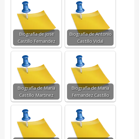
Biografía de Jose
Biografía de Antonio
Castillo Fernandez
Castillo Vidal
Biografía de Maria
Biografía de Maria
Castillo Martinez
Fernandez Castillo