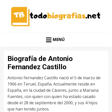
CONOCER A LAS MEJORES PERSONALIDADES EN UN
TODO BIOGRAFÍAS
CLIC
MENÚ
Biografía de Antonio
Fernandez Castillo
Antonio Fernandez Castillo nació el 5 de marzo de
1966 en Teruel, España. Actualmente reside en
España, en la ciudad de Cáceres, junto a Mariana
Fuentes, con quien con quien ha estado casado
desde el 28 de septiembre del 2000, y sus 4 hijos
que han tenido juntos.