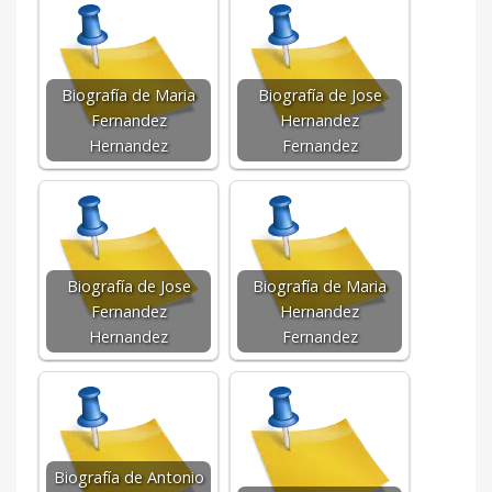
Biografía de Maria
Biografía de Jose
Fernandez
Hernandez
Hernandez
Fernandez
Biografía de Jose
Biografía de Maria
Fernandez
Hernandez
Hernandez
Fernandez
Biografía de Antonio