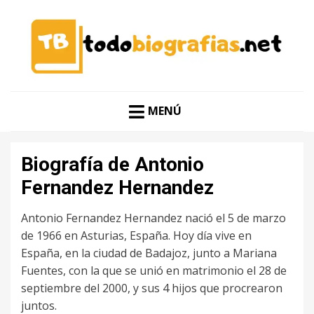
CONOCER A LAS MEJORES PERSONALIDADES EN UN
TODO BIOGRAFÍAS
CLIC
MENÚ
Biografía de Antonio
Fernandez Hernandez
Antonio Fernandez Hernandez nació el 5 de marzo
de 1966 en Asturias, España. Hoy día vive en
España, en la ciudad de Badajoz, junto a Mariana
Fuentes, con la que se unió en matrimonio el 28 de
septiembre del 2000, y sus 4 hijos que procrearon
juntos.