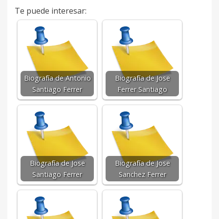
Te puede interesar:
Biografía de Antonio
Biografía de Jose
Santiago Ferrer
Ferrer Santiago
Biografía de Jose
Biografía de Jose
Santiago Ferrer
Sanchez Ferrer