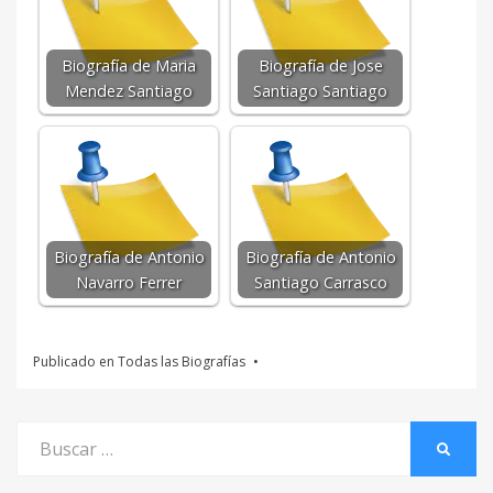
Biografía de Maria
Biografía de Jose
Mendez Santiago
Santiago Santiago
Biografía de Antonio
Biografía de Antonio
Navarro Ferrer
Santiago Carrasco
Publicado en
Todas las Biografías
Buscar
BUSCA
por: