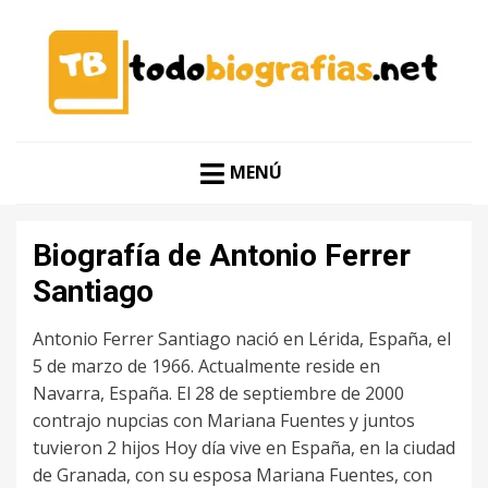
CONOCER A LAS MEJORES PERSONALIDADES EN UN
TODO BIOGRAFÍAS
CLIC
MENÚ
Biografía de Antonio Ferrer
Santiago
Antonio Ferrer Santiago nació en Lérida, España, el
5 de marzo de 1966. Actualmente reside en
Navarra, España. El 28 de septiembre de 2000
contrajo nupcias con Mariana Fuentes y juntos
tuvieron 2 hijos Hoy día vive en España, en la ciudad
de Granada, con su esposa Mariana Fuentes, con