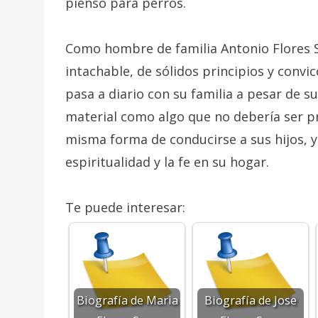
pienso para perros.
Como hombre de familia Antonio Flores 
intachable, de sólidos principios y convi
pasa a diario con su familia a pesar de 
material como algo que no debería ser pri
misma forma de conducirse a sus hijos, y
espiritualidad y la fe en su hogar.
Te puede interesar:
Biografía de Maria
Biografía de Jose