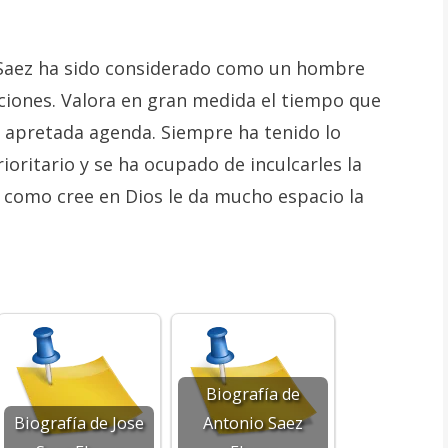
Saez ha sido considerado como un hombre
cciones. Valora en gran medida el tiempo que
su apretada agenda. Siempre ha tenido lo
oritario y se ha ocupado de inculcarles la
 como cree en Dios le da mucho espacio la
Biografía de
Biografía de Jose
Antonio Saez