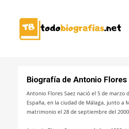
CONOCER A LAS MEJORES
TODO
PERSONALIDADES EN UN CLIC
BIOGRAFÍAS
Biografía de Antonio Flores
Antonio Flores Saez nació el 5 de marzo d
España, en la ciudad de Málaga, junto a 
matrimonio el 28 de septiembre del 2000,