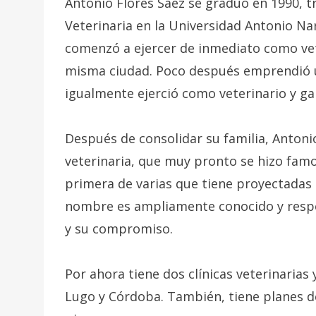
Antonio Flores Saez se graduó en 1990, t
Veterinaria en la Universidad Antonio Nari
comenzó a ejercer de inmediato como vete
misma ciudad. Poco después emprendió un
igualmente ejerció como veterinario y g
Después de consolidar su familia, Antoni
veterinaria, que muy pronto se hizo famos
primera de varias que tiene proyectadas 
nombre es ampliamente conocido y respet
y su compromiso.
Por ahora tiene dos clínicas veterinarias
Lugo y Córdoba. También, tiene planes d