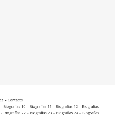
ies
–
Contacto
–
Biografías 10
–
Biografías 11
–
Biografías 12
–
Biografías
–
Biografías 22
–
Biografías 23
–
Biografías 24
–
Biografías