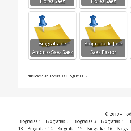
Flores Saez
Flores Saez
Biografía de
Biografía de Jose
Antonio Saez Saez
Saez Pastor
Publicado en
Todas las Biografías
© 2019 –
Tod
Biografías 1
–
Biografías 2
–
Biografías 3
–
Biografías 4
–
B
13
–
Biografías 14
–
Biografías 15
–
Biografías 16
–
Biograf