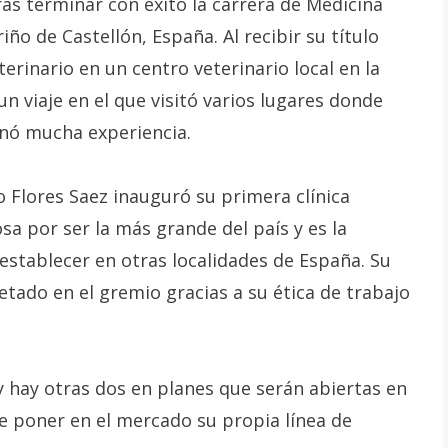
ras terminar con éxito la carrera de Medicina
ño de Castellón, España. Al recibir su título
rinario en un centro veterinario local en la
 viaje en el que visitó varios lugares donde
anó mucha experiencia.
o Flores Saez inauguró su primera clínica
a por ser la más grande del país y es la
establecer en otras localidades de España. Su
ado en el gremio gracias a su ética de trabajo
 y hay otras dos en planes que serán abiertas en
e poner en el mercado su propia línea de