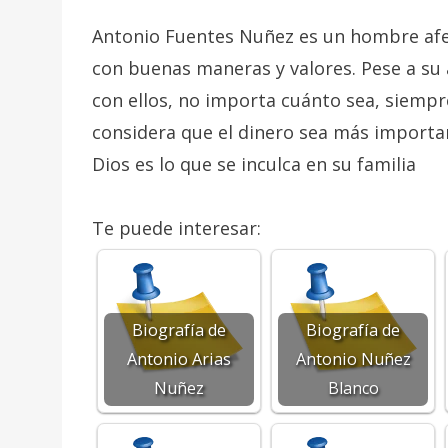
Antonio Fuentes Nuñez es un hombre afec
con buenas maneras y valores. Pese a su 
con ellos, no importa cuánto sea, siemp
considera que el dinero sea más important
Dios es lo que se inculca en su familia
Te puede interesar:
Biografía de
Biografía de
Antonio Arias
Antonio Nuñez
Nuñez
Blanco