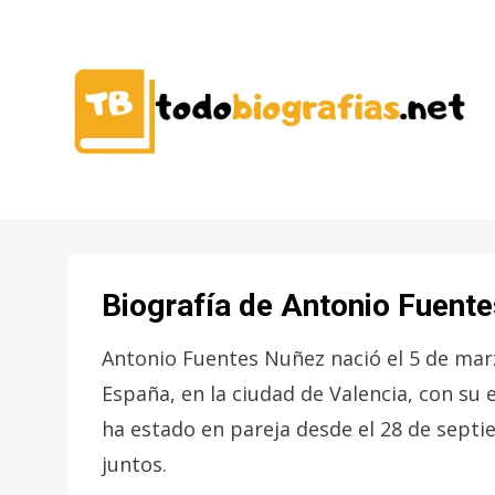
CONOCER A LAS MEJORES
TODO
PERSONALIDADES EN UN CLIC
BIOGRAFÍAS
Biografía de Antonio Fuent
Antonio Fuentes Nuñez nació el 5 de mar
España, en la ciudad de Valencia, con su
ha estado en pareja desde el 28 de septi
juntos.