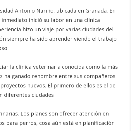
rsidad Antonio Nariño, ubicada en Granada. En
 inmediato inició su labor en una clínica
periencia hizo un viaje por varias ciudades del
ión siempre ha sido aprender viendo el trabajo
oso
ciar la clínica veterinaria conocida como la más
ez ha ganado renombre entre sus compañeros
proyectos nuevos. El primero de ellos es el de
n diferentes ciudades
rinarias. Los planes son ofrecer atención en
os para perros, cosa aún está en planificación