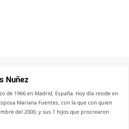
es Nuñez
zo de 1966 en Madrid, España. Hoy día reside en
 esposa Mariana Fuentes, con la que con quien
embre del 2000, y sus 1 hijos que procrearon