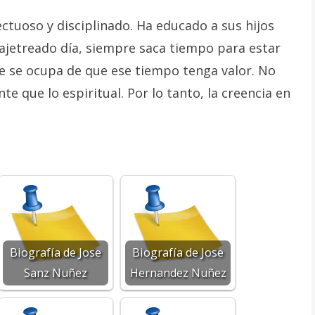
tuoso y disciplinado. Ha educado a sus hijos
ajetreado día, siempre saca tiempo para estar
re se ocupa de que ese tiempo tenga valor. No
e que lo espiritual. Por lo tanto, la creencia en
Biografía de Jose
Biografía de Jose
Sanz Nuñez
Hernandez Nuñez