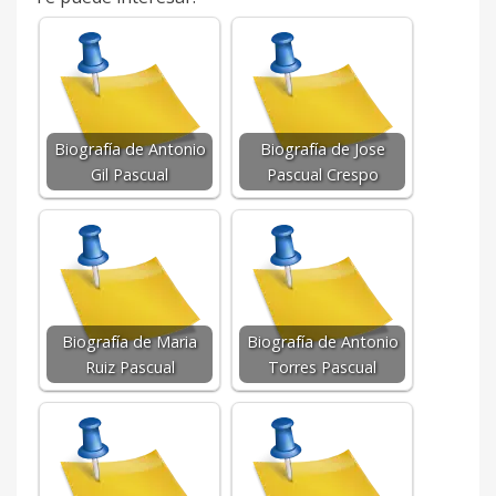
Biografía de Antonio
Biografía de Jose
Gil Pascual
Pascual Crespo
Biografía de Maria
Biografía de Antonio
Ruiz Pascual
Torres Pascual