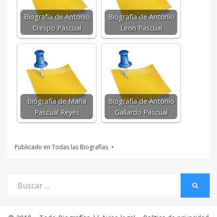
Biografía de Antonio
Biografía de Antonio
Crespo Pascual
Leon Pascual
Biografía de Maria
Biografía de Antonio
Pascual Reyes
Gallardo Pascual
Publicado en
Todas las Biografías
Buscar
BUSCA
por: