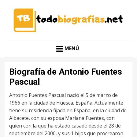
CONOCER A LAS MEJORES PERSONALIDADES EN UN
TODO BIOGRAFÍAS
CLIC
MENÚ
Biografía de Antonio Fuentes
Pascual
Antonio Fuentes Pascual nació el 5 de marzo de
1966 en la ciudad de Huesca, España. Actualmente
tiene su residencia fijada en España, en la ciudad de
Albacete, con su esposa Mariana Fuentes, con
quien con la que ha estado casado desde el 28 de
septiembre del 2000, y sus 1 hijos que procrearon