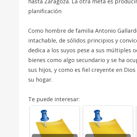
hasta Zaragoza. La otra meta es produci
planificación
Como hombre de familia Antonio Gallar
intachable, de sólidos principios y convi
dedica a los suyos pese a sus múltiples 
bienes como algo secundario y se ha ocu
sus hijos, y como es fiel creyente en Dios
su hogar.
Te puede interesar: