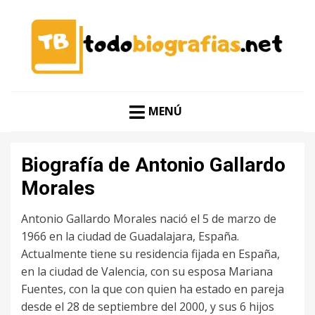
CONOCER A LAS MEJORES PERSONALIDADES EN UN
TODO BIOGRAFÍAS
CLIC
MENÚ
Biografía de Antonio Gallardo
Morales
Antonio Gallardo Morales nació el 5 de marzo de
1966 en la ciudad de Guadalajara, España.
Actualmente tiene su residencia fijada en España,
en la ciudad de Valencia, con su esposa Mariana
Fuentes, con la que con quien ha estado en pareja
desde el 28 de septiembre del 2000, y sus 6 hijos