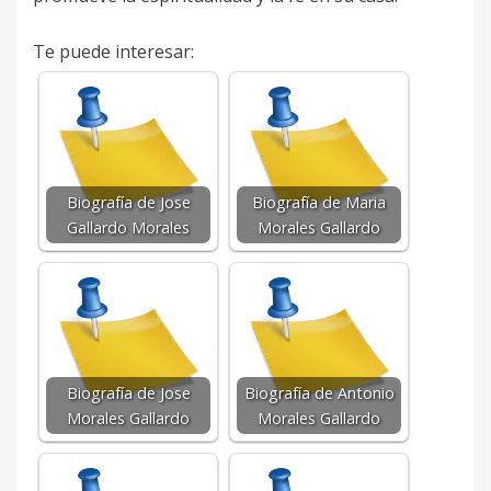
Te puede interesar:
Biografía de Jose
Biografía de Maria
Gallardo Morales
Morales Gallardo
Biografía de Jose
Biografía de Antonio
Morales Gallardo
Morales Gallardo