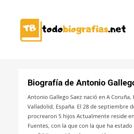
CONOCER A LAS MEJORES
TODO
PERSONALIDADES EN UN CLIC
BIOGRAFÍAS
Biografía de Antonio Galleg
Antonio Gallego Saez nació en A Coruña, 
Valladolid, España. El 28 de septiembre 
procrearon 5 hijos Actualmente reside en
Fuentes, con la que con la que ha estado 