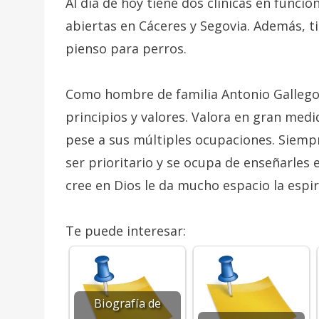
Al día de hoy tiene dos clínicas en funci
abiertas en Cáceres y Segovia. Además, t
pienso para perros.
Como hombre de familia Antonio Gallego
principios y valores. Valora en gran medi
pese a sus múltiples ocupaciones. Siemp
ser prioritario y se ocupa de enseñarles
cree en Dios le da mucho espacio la espiri
Te puede interesar:
Biografía de