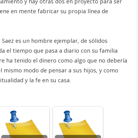
onamiento y hay otras dos en proyecto para ser
iene en mente fabricar su propia línea de
 Saez es un hombre ejemplar, de sólidos
da el tiempo que pasa a diario con su familia
re ha tenido el dinero como algo que no debería
 el mismo modo de pensar a sus hijos, y como
tualidad y la fe en su casa.