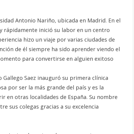
rsidad Antonio Nariño, ubicada en Madrid. En el
 y rápidamente inició su labor en un centro
periencia hizo un viaje por varias ciudades de
ención de él siempre ha sido aprender viendo el
momento para convertirse en alguien exitoso
o Gallego Saez inauguró su primera clínica
a por ser la más grande del país y es la
rir en otras localidades de España. Su nombre
re sus colegas gracias a su excelencia