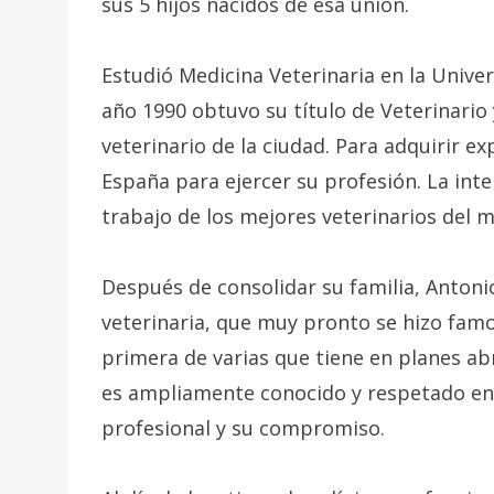
sus 5 hijos nacidos de esa unión.
Estudió Medicina Veterinaria en la Unive
año 1990 obtuvo su título de Veterinario
veterinario de la ciudad. Para adquirir ex
España para ejercer su profesión. La int
trabajo de los mejores veterinarios del 
Después de consolidar su familia, Antoni
veterinaria, que muy pronto se hizo famos
primera de varias que tiene en planes ab
es ampliamente conocido y respetado ent
profesional y su compromiso.