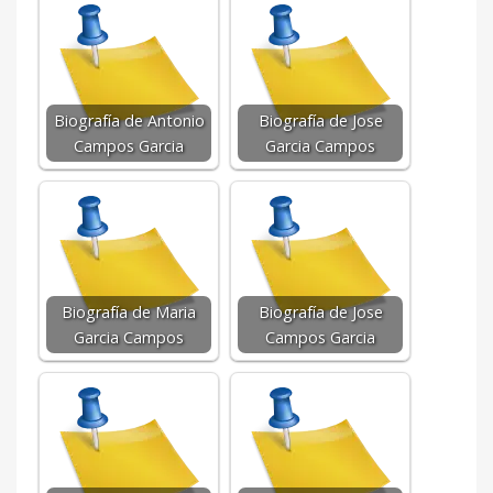
Biografía de Antonio
Biografía de Jose
Campos Garcia
Garcia Campos
Biografía de Maria
Biografía de Jose
Garcia Campos
Campos Garcia