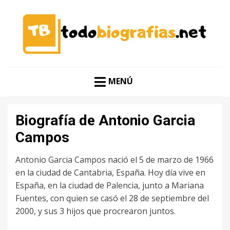
CONOCER A LAS MEJORES PERSONALIDADES EN UN
TODO BIOGRAFÍAS
CLIC
MENÚ
Biografía de Antonio Garcia
Campos
Antonio Garcia Campos nació el 5 de marzo de 1966
en la ciudad de Cantabria, España. Hoy día vive en
España, en la ciudad de Palencia, junto a Mariana
Fuentes, con quien se casó el 28 de septiembre del
2000, y sus 3 hijos que procrearon juntos.