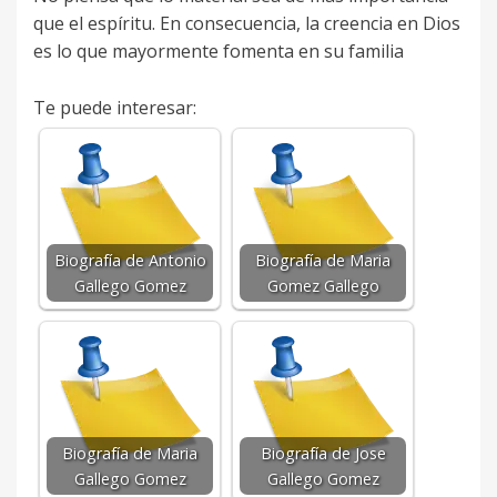
que el espíritu. En consecuencia, la creencia en Dios
es lo que mayormente fomenta en su familia
Te puede interesar:
Biografía de Antonio
Biografía de Maria
Gallego Gomez
Gomez Gallego
Biografía de Maria
Biografía de Jose
Gallego Gomez
Gallego Gomez