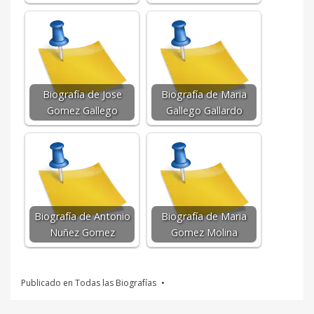
Biografía de Jose
Biografía de Maria
Gomez Gallego
Gallego Gallardo
Biografía de Antonio
Biografía de Maria
Nuñez Gomez
Gomez Molina
Publicado en
Todas las Biografías