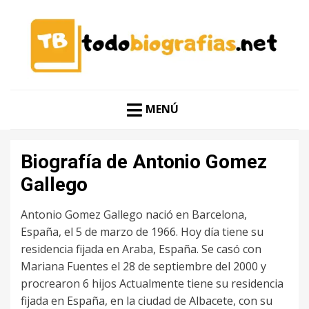
CONOCER A LAS MEJORES PERSONALIDADES EN UN
TODO BIOGRAFÍAS
CLIC
MENÚ
Biografía de Antonio Gomez
Gallego
Antonio Gomez Gallego nació en Barcelona,
España, el 5 de marzo de 1966. Hoy día tiene su
residencia fijada en Araba, España. Se casó con
Mariana Fuentes el 28 de septiembre del 2000 y
procrearon 6 hijos Actualmente tiene su residencia
fijada en España, en la ciudad de Albacete, con su