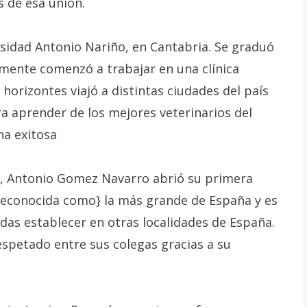
s de esa unión.
rsidad Antonio Nariño, en Cantabria. Se graduó
amente comenzó a trabajar en una clínica
 horizontes viajó a distintas ciudades del país
ra aprender de los mejores veterinarios del
a exitosa
a, Antonio Gomez Navarro abrió su primera
 reconocida como} la más grande de España y es
das establecer en otras localidades de España.
petado entre sus colegas gracias a su