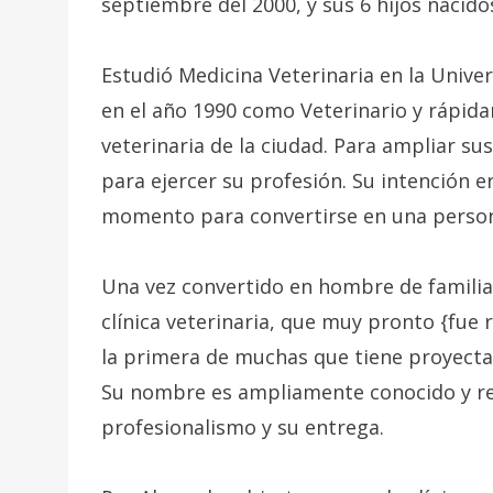
septiembre del 2000, y sus 6 hijos nacido
Estudió Medicina Veterinaria en la Unive
en el año 1990 como Veterinario y rápid
veterinaria de la ciudad. Para ampliar sus
para ejercer su profesión. Su intención e
momento para convertirse en una person
Una vez convertido en hombre de famili
clínica veterinaria, que muy pronto {fue
la primera de muchas que tiene proyecta
Su nombre es ampliamente conocido y res
profesionalismo y su entrega.