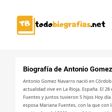
CONOCER A LAS MEJORES
TODO
PERSONALIDADES EN UN CLIC
BIOGRAFÍAS
Biografía de Antonio Gome
Antonio Gomez Navarro nació en Córdoba,
actualidad vive en La Rioja, España. El 2
Fuentes y juntos tuvieron 5 hijos Hoy día
esposa Mariana Fuentes, con la que con l