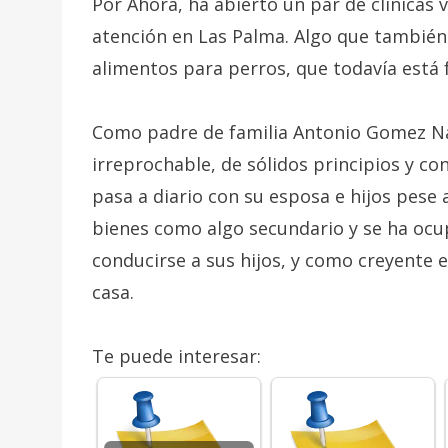
Por Ahora, ha abierto un par de clínicas v
atención en Las Palma. Algo que también
alimentos para perros, que todavía está f
Como padre de familia Antonio Gomez N
irreprochable, de sólidos principios y co
pasa a diario con su esposa e hijos pese 
bienes como algo secundario y se ha oc
conducirse a sus hijos, y como creyente e
casa.
Te puede interesar: