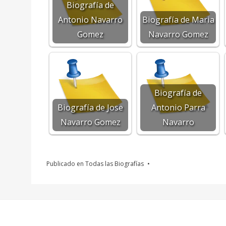
Biografía de
Antonio Navarro
Biografía de Maria
Gomez
Navarro Gomez
Biografía de
Biografía de Jose
Antonio Parra
Navarro Gomez
Navarro
Publicado en
Todas las Biografías