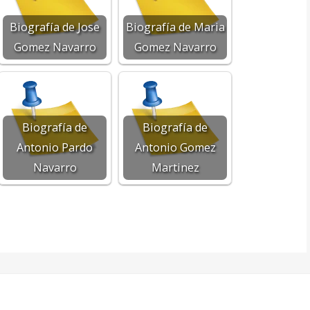
Biografía de Jose
Biografía de Maria
Gomez Navarro
Gomez Navarro
Biografía de
Biografía de
Antonio Pardo
Antonio Gomez
Navarro
Martinez