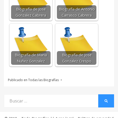
Biografía de Jose
Biografía de Antonio
Gonzalez Cabrera
Carrasco Cabrera
Biografía de Maria
Biografía de Jose
Nuñez Gonzalez
Gonzalez Crespo
Publicado en
Todas las Biografías
Buscar
BUSCA
por: