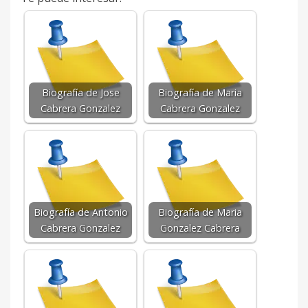
Biografía de Jose
Biografía de Maria
Cabrera Gonzalez
Cabrera Gonzalez
Biografía de Antonio
Biografía de Maria
Cabrera Gonzalez
Gonzalez Cabrera