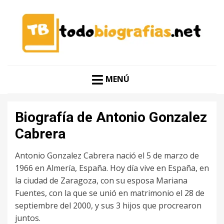
CONOCER A LAS MEJORES PERSONALIDADES EN UN
TODO BIOGRAFÍAS
CLIC
MENÚ
Biografía de Antonio Gonzalez
Cabrera
Antonio Gonzalez Cabrera nació el 5 de marzo de
1966 en Almería, España. Hoy día vive en España, en
la ciudad de Zaragoza, con su esposa Mariana
Fuentes, con la que se unió en matrimonio el 28 de
septiembre del 2000, y sus 3 hijos que procrearon
juntos.