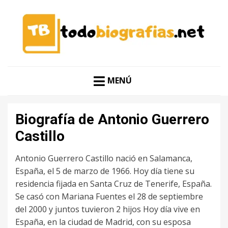
CONOCER A LAS MEJORES PERSONALIDADES EN UN
TODO BIOGRAFÍAS
CLIC
MENÚ
Biografía de Antonio Guerrero
Castillo
Antonio Guerrero Castillo nació en Salamanca,
España, el 5 de marzo de 1966. Hoy día tiene su
residencia fijada en Santa Cruz de Tenerife, España.
Se casó con Mariana Fuentes el 28 de septiembre
del 2000 y juntos tuvieron 2 hijos Hoy día vive en
España, en la ciudad de Madrid, con su esposa