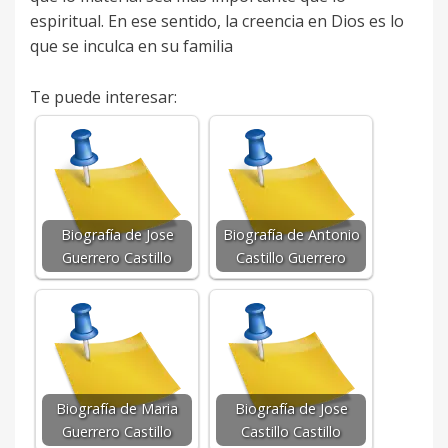
espiritual. En ese sentido, la creencia en Dios es lo
que se inculca en su familia
Te puede interesar:
Biografía de Jose
Biografía de Antonio
Guerrero Castillo
Castillo Guerrero
Biografía de Maria
Biografía de Jose
Guerrero Castillo
Castillo Castillo