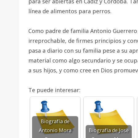
para ser abiertas en Cádiz y Córdoba. Ta
línea de alimentos para perros.
Como padre de familia Antonio Guerrer
irreprochable, de firmes principios y co
pasa a diario con su familia pese a su ap
material como algo secundario y se ocup
a sus hijos, y como cree en Dios promueve 
Te puede interesar:
Biografía de
Antonio Mora
Biografía de Jose