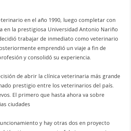
terinario en el año 1990, luego completar con
ia en la prestigiosa Universidad Antonio Nariño
 decidió trabajar de inmediato como veterinario
Posteriormente emprendió un viaje a fin de
profesión y consolidó su experiencia.
isión de abrir la clínica veterinaria más grande
do prestigio entre los veterinarios del país.
evos. El primero que hasta ahora va sobre
rias ciudades
 funcionamiento y hay otras dos en proyecto