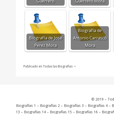
Guerrero
Guerrero Mora
Biografía de
Biografía de Jose
Antonio Carrasco
Perez Mora
Mora
Publicado en
Todas las Biografías
© 2019 –
Tod
Biografías 1
–
Biografías 2
–
Biografías 3
–
Biografías 4
–
B
13
–
Biografías 14
–
Biografías 15
–
Biografías 16
–
Biograf