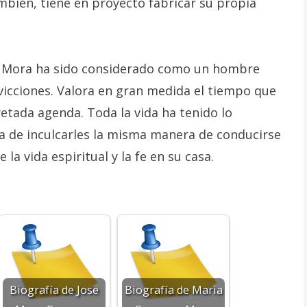
mbién, tiene en proyecto fabricar su propia
o Mora ha sido considerado como un hombre
nvicciones. Valora en gran medida el tiempo que
retada agenda. Toda la vida ha tenido lo
a de inculcarles la misma manera de conducirse
la vida espiritual y la fe en su casa.
Biografía de Jose
Biografía de Maria