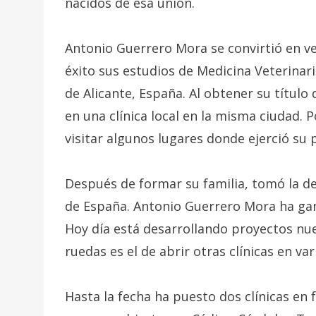
nacidos de esa unión.
Antonio Guerrero Mora se convirtió en ve
éxito sus estudios de Medicina Veterinar
de Alicante, España. Al obtener su título
en una clínica local en la misma ciudad. 
visitar algunos lugares donde ejerció su 
Después de formar su familia, tomó la dec
de España. Antonio Guerrero Mora ha gana
Hoy día está desarrollando proyectos nu
ruedas es el de abrir otras clínicas en va
Hasta la fecha ha puesto dos clínicas en