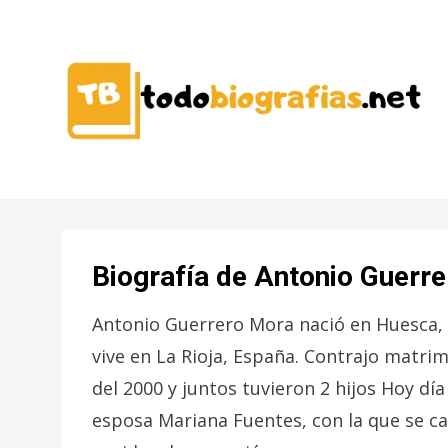
CONOCER A LAS MEJORES
TODO
PERSONALIDADES EN UN CLIC
BIOGRAFÍAS
Biografía de Antonio Guerr
Antonio Guerrero Mora nació en Huesca, E
vive en La Rioja, España. Contrajo matr
del 2000 y juntos tuvieron 2 hijos Hoy dí
esposa Mariana Fuentes, con la que se cas