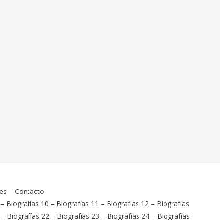
ies
–
Contacto
–
Biografías 10
–
Biografías 11
–
Biografías 12
–
Biografías
–
Biografías 22
–
Biografías 23
–
Biografías 24
–
Biografías