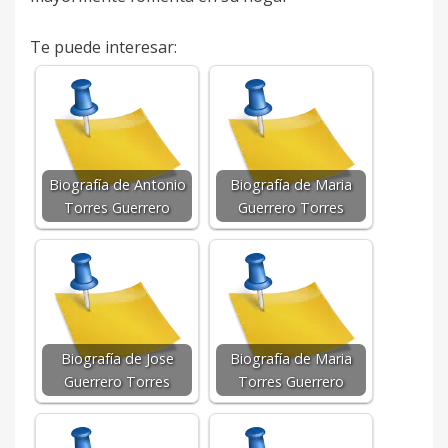
Te puede interesar:
Biografía de Antonio
Biografía de Maria
Torres Guerrero
Guerrero Torres
Biografía de Jose
Biografía de Maria
Guerrero Torres
Torres Guerrero