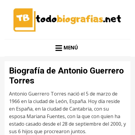
CONOCER A LAS MEJORES PERSONALIDADES EN UN
TODO BIOGRAFÍAS
CLIC
MENÚ
Biografía de Antonio Guerrero
Torres
Antonio Guerrero Torres nació el 5 de marzo de
1966 en la ciudad de León, España. Hoy día reside
en España, en la ciudad de Cantabria, con su
esposa Mariana Fuentes, con la que con quien ha
estado casado desde el 28 de septiembre del 2000, y
sus 6 hijos que procrearon juntos.