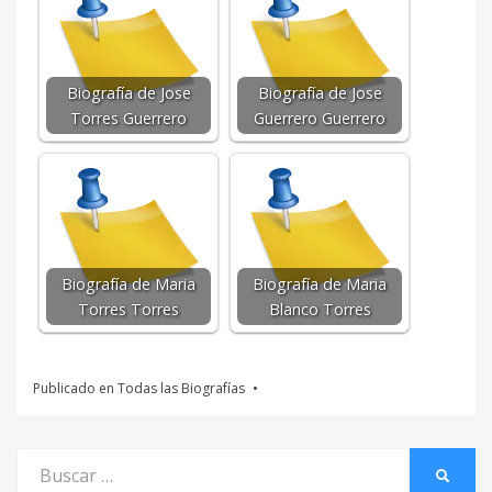
Biografía de Jose
Biografía de Jose
Torres Guerrero
Guerrero Guerrero
Biografía de Maria
Biografía de Maria
Torres Torres
Blanco Torres
Publicado en
Todas las Biografías
Buscar
BUSCA
por: