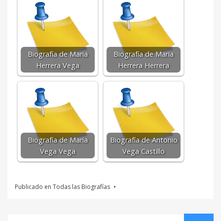
Biografía de Maria
Biografía de Maria
Herrera Vega
Herrera Herrera
Biografía de Maria
Biografía de Antonio
Vega Vega
Vega Castillo
Publicado en
Todas las Biografías
Buscar