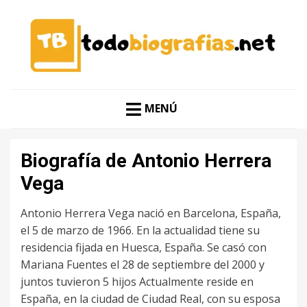
CONOCER A LAS MEJORES PERSONALIDADES EN UN
TODO BIOGRAFÍAS
CLIC
MENÚ
Biografía de Antonio Herrera
Vega
Antonio Herrera Vega nació en Barcelona, España,
el 5 de marzo de 1966. En la actualidad tiene su
residencia fijada en Huesca, España. Se casó con
Mariana Fuentes el 28 de septiembre del 2000 y
juntos tuvieron 5 hijos Actualmente reside en
España, en la ciudad de Ciudad Real, con su esposa