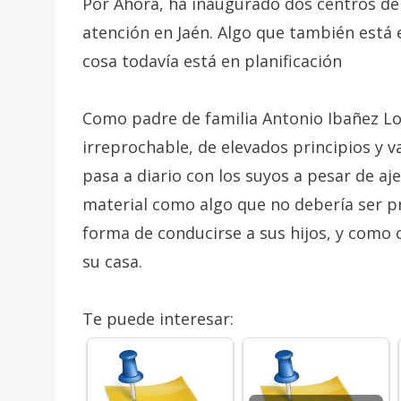
Por Ahora, ha inaugurado dos centros de 
atención en Jaén. Algo que también está 
cosa todavía está en planificación
Como padre de familia Antonio Ibañez L
irreprochable, de elevados principios y 
pasa a diario con los suyos a pesar de aj
material como algo que no debería ser pr
forma de conducirse a sus hijos, y como c
su casa.
Te puede interesar: