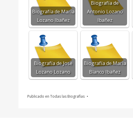
Biografía de
Biografía de Maria
Antonio Lozano
Lozano Ibañez
Ibañez
Biografía de Jose
Biografía de Maria
Lozano Lozano
Blanco Ibañez
Publicado en
Todas las Biografías