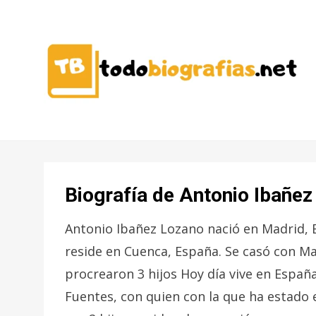
CONOCER A LAS MEJORES
TODO
PERSONALIDADES EN UN CLIC
BIOGRAFÍAS
Biografía de Antonio Ibañe
Antonio Ibañez Lozano nació en Madrid, 
reside en Cuenca, España. Se casó con Ma
procrearon 3 hijos Hoy día vive en España
Fuentes, con quien con la que ha estado 