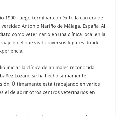
o 1990, luego terminar con éxito la carrera de
niversidad Antonio Nariño de Málaga, España. Al
diato como veterinario en una clínica local en la
viaje en el que visitó diversos lugares donde
xperiencia.
ó iniciar la clínica de animales reconocida
 Ibañez Lozano se ha hecho sumamente
sión. Últimamente está trabajando en varios
s el de abrir otros centros veterinarios en