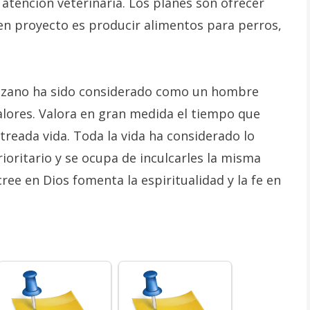
atención veterinaria. Los planes son ofrecer
en proyecto es producir alimentos para perros,
ozano ha sido considerado como un hombre
valores. Valora en gran medida el tiempo que
etreada vida. Toda la vida ha considerado lo
ioritario y se ocupa de inculcarles la misma
ree en Dios fomenta la espiritualidad y la fe en