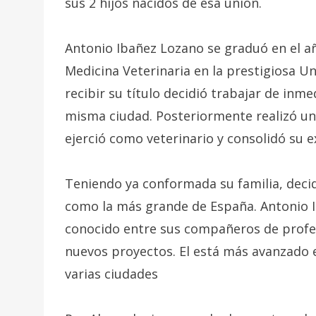
sus 2 hijos nacidos de esa unión.
Antonio Ibañez Lozano se graduó en el añ
Medicina Veterinaria en la prestigiosa U
recibir su título decidió trabajar de inme
misma ciudad. Posteriormente realizó un 
ejerció como veterinario y consolidó su e
Teniendo ya conformada su familia, decidi
como la más grande de España. Antonio
conocido entre sus compañeros de profe
nuevos proyectos. El está más avanzado e
varias ciudades