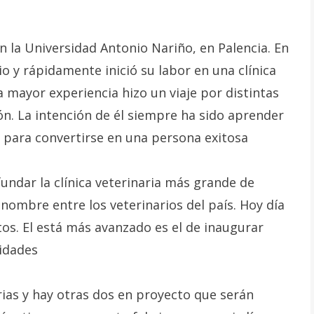
n la Universidad Antonio Nariño, en Palencia. En
io y rápidamente inició su labor en una clínica
a mayor experiencia hizo un viaje por distintas
ón. La intención de él siempre ha sido aprender
 para convertirse en una persona exitosa
undar la clínica veterinaria más grande de
ombre entre los veterinarios del país. Hoy día
os. El está más avanzado es el de inaugurar
lidades
arias y hay otras dos en proyecto que serán