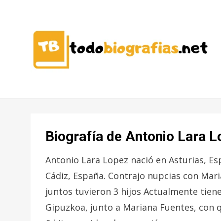
CONOCER A LAS MEJORES
TODO
PERSONALIDADES EN UN CLIC
BIOGRAFÍAS
Biografía de Antonio Lara 
Antonio Lara Lopez nació en Asturias, Esp
Cádiz, España. Contrajo nupcias con Mari
juntos tuvieron 3 hijos Actualmente tiene
Gipuzkoa, junto a Mariana Fuentes, con q