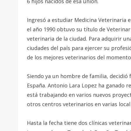
6 hijos nacidos de esa unión.
Ingresó a estudiar Medicina Veterinaria e
el año 1990 obtuvo su título de Veterinar
veterinaria de la ciudad. Para adquirir un
ciudades del país para ejercer su profesi
de los mejores veterinarios del momento
Siendo ya un hombre de familia, decidió f
España. Antonio Lara Lopez ha ganado ren
está trabajando en varios nuevos proyect
otros centros veterinarios en varias loca
Hasta la fecha tiene dos clínicas veterin