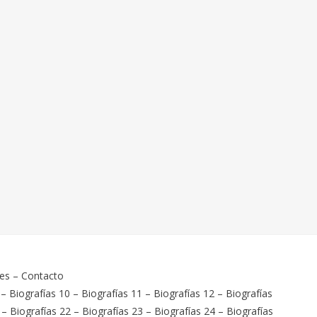
ies
–
Contacto
–
Biografías 10
–
Biografías 11
–
Biografías 12
–
Biografías
–
Biografías 22
–
Biografías 23
–
Biografías 24
–
Biografías