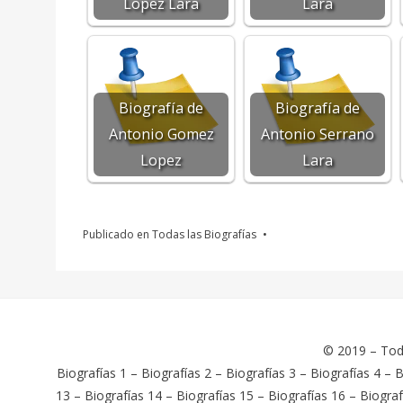
Lopez Lara
Lara
Biografía de
Biografía de
Antonio Gomez
Antonio Serrano
Lopez
Lara
Publicado en
Todas las Biografías
© 2019 –
Tod
Biografías 1
–
Biografías 2
–
Biografías 3
–
Biografías 4
–
B
13
–
Biografías 14
–
Biografías 15
–
Biografías 16
–
Biograf