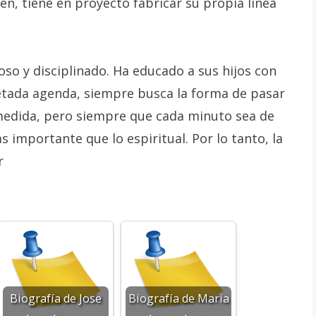
n, tiene en proyecto fabricar su propia línea
so y disciplinado. Ha educado a sus hijos con
etada agenda, siempre busca la forma de pasar
medida, pero siempre que cada minuto sea de
s importante que lo espiritual. Por lo tanto, la
r
Biografía de Jose
Biografía de Maria