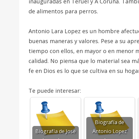
inauguradas en Teruel y A Coruña. Tambié
de alimentos para perros.
Antonio Lara Lopez es un hombre afectuo
buenas maneras y valores. Pese a su apr
tiempo con ellos, en mayor o en menor 
calidad. No piensa que lo material sea má
fe en Dios es lo que se cultiva en su hoga
Te puede interesar:
Biografía de
Biografía de Jose
Antonio Lopez