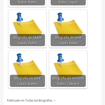
Rubio Rubio
Rubio Lopez
Biografía de Maria
Biografía de Jose
Lopez Rubio
Lopez Rubio
Biografía de Jose
Biografía de Antonio
Lopez Ibañez
Rubio Cabrera
Publicado en
Todas las Biografías