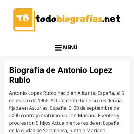
CONOCER A LAS MEJORES PERSONALIDADES EN UN
TODO BIOGRAFÍAS
CLIC
MENÚ
Biografía de Antonio Lopez
Rubio
Antonio Lopez Rubio nació en Alicante, España, el 5
de marzo de 1966. Actualmente tiene su residencia
fijada en Asturias, España. El 28 de septiembre de
2000 contrajo matrimonio con Mariana Fuentes y
procrearon 5 hijos Actualmente reside en España,
en la ciudad de Salamanca, junto a Mariana