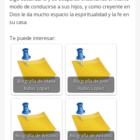
modo de conducirse a sus hijos, y como creyente en
Dios le da mucho espacio la espiritualidad y la fe en
su casa.
Te puede interesar:
Biografía de Maria
Biografía de Jose
Rubio Lopez
Rubio Lopez
Biografía de Antonio
Biografía de Antonio