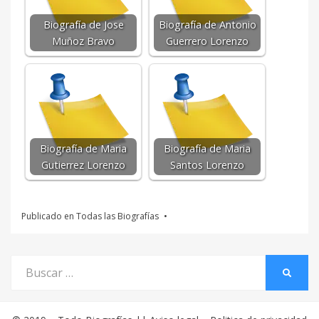
Biografía de Jose
Biografía de Antonio
Muñoz Bravo
Guerrero Lorenzo
Biografía de Maria
Biografía de Maria
Gutierrez Lorenzo
Santos Lorenzo
Publicado en
Todas las Biografías
Buscar
BUSCA
por: