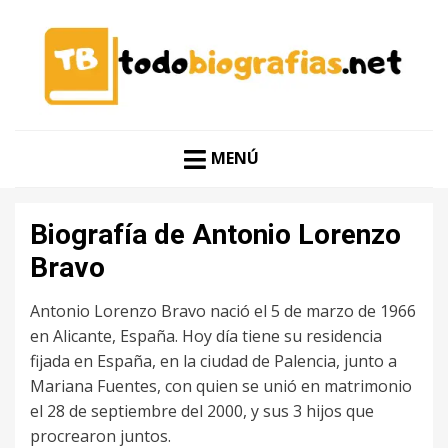
CONOCER A LAS MEJORES PERSONALIDADES EN UN
TODO BIOGRAFÍAS
CLIC
MENÚ
Biografía de Antonio Lorenzo
Bravo
Antonio Lorenzo Bravo nació el 5 de marzo de 1966
en Alicante, España. Hoy día tiene su residencia
fijada en España, en la ciudad de Palencia, junto a
Mariana Fuentes, con quien se unió en matrimonio
el 28 de septiembre del 2000, y sus 3 hijos que
procrearon juntos.