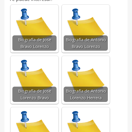
Biografía de Jose
Biografía de Antonio
Bravo Lorenzo
Bravo Lorenzo
Biografía de Jose
Biografía de Antonio
Lorenzo Bravo
Lorenzo Herrera