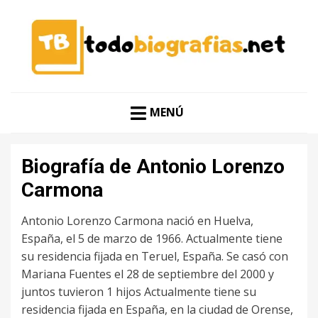
CONOCER A LAS MEJORES PERSONALIDADES EN UN
TODO BIOGRAFÍAS
CLIC
MENÚ
Biografía de Antonio Lorenzo
Carmona
Antonio Lorenzo Carmona nació en Huelva,
España, el 5 de marzo de 1966. Actualmente tiene
su residencia fijada en Teruel, España. Se casó con
Mariana Fuentes el 28 de septiembre del 2000 y
juntos tuvieron 1 hijos Actualmente tiene su
residencia fijada en España, en la ciudad de Orense,