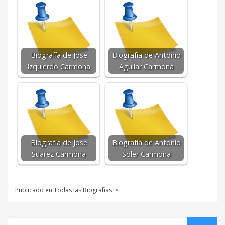
Biografía de Jose
Biografía de Antonio
Izquierdo Carmona
Aguilar Carmona
Biografía de Jose
Biografía de Antonio
Suarez Carmona
Soler Carmona
Publicado en
Todas las Biografías
Buscar