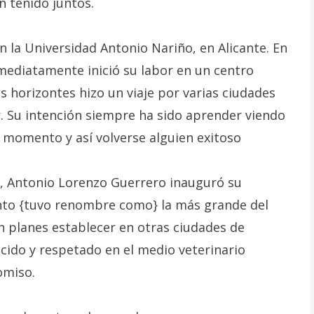
n tenido juntos.
n la Universidad Antonio Nariño, en Alicante. En
nmediatamente inició su labor en un centro
us horizontes hizo un viaje por varias ciudades
. Su intención siempre ha sido aprender viendo
l momento y así volverse alguien exitoso
, Antonio Lorenzo Guerrero inauguró su
onto {tuvo renombre como} la más grande del
en planes establecer en otras ciudades de
ido y respetado en el medio veterinario
omiso.