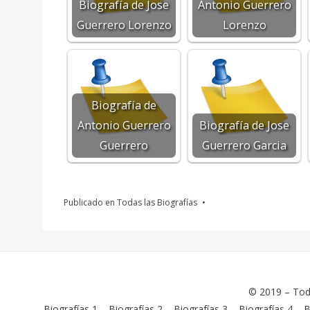
Biografía de Jose
Antonio Guerrero
Guerrero Lorenzo
Lorenzo
Biografía de
Antonio Guerrero
Biografía de Jose
Guerrero
Guerrero Garcia
Publicado en
Todas las Biografías
© 2019 –
Tod
Biografías 1
–
Biografías 2
–
Biografías 3
–
Biografías 4
–
B