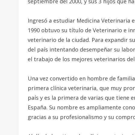
septiembre del 2000, y sus 3 hijos que ha
Ingresó a estudiar Medicina Veterinaria e
1990 obtuvo su título de Veterinario e i
veterinario de la ciudad. Para expandir s
del país intentando desempeñar su labor
el trabajo de los mejores veterinarios de
Una vez convertido en hombre de familia
primera clínica veterinaria, que muy pr
país y es la primera de varias que tiene 
España. Su nombre es ampliamente conoc
gracias a su profesionalismo y su compr