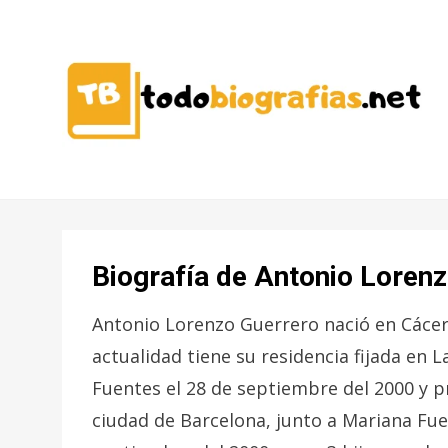
CONOCER A LAS MEJORES
TODO
PERSONALIDADES EN UN CLIC
BIOGRAFÍAS
Biografía de Antonio Loren
Antonio Lorenzo Guerrero nació en Cácere
actualidad tiene su residencia fijada en 
Fuentes el 28 de septiembre del 2000 y pr
ciudad de Barcelona, junto a Mariana Fue