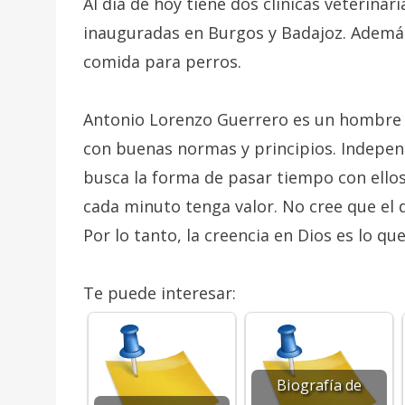
Al día de hoy tiene dos clínicas veterinar
inauguradas en Burgos y Badajoz. Además
comida para perros.
Antonio Lorenzo Guerrero es un hombre a
con buenas normas y principios. Indepen
busca la forma de pasar tiempo con ello
cada minuto tenga valor. No cree que el 
Por lo tanto, la creencia en Dios es lo 
Te puede interesar:
Biografía de