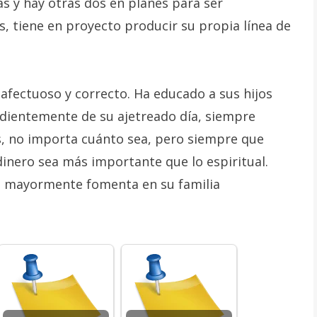
ias y hay otras dos en planes para ser
, tiene en proyecto producir su propia línea de
fectuoso y correcto. Ha educado a sus hijos
dientemente de su ajetreado día, siempre
s, no importa cuánto sea, pero siempre que
dinero sea más importante que lo espiritual.
que mayormente fomenta en su familia