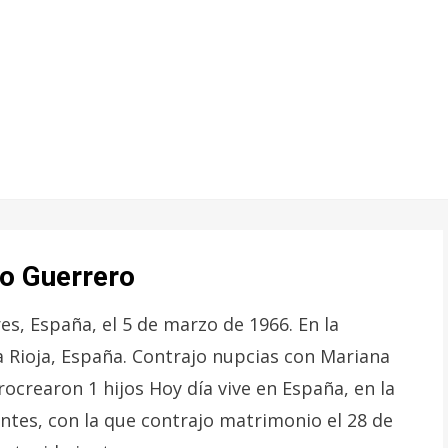
zo Guerrero
s, España, el 5 de marzo de 1966. En la
La Rioja, España. Contrajo nupcias con Mariana
ocrearon 1 hijos Hoy día vive en España, en la
ntes, con la que contrajo matrimonio el 28 de