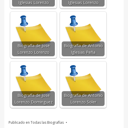
Iglesias Lorenzo
Iglesias Lorenzo
Biografía de Jose
Biografía de Antonio
Lorenzo Lorenzo
Iglesias Peña
Biografía de Jose
Biografía de Antonio
Lorenzo Dominguez
Lorenzo Soler
Publicado en
Todas las Biografías