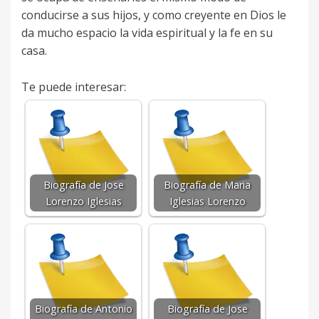
conducirse a sus hijos, y como creyente en Dios le
da mucho espacio la vida espiritual y la fe en su
casa.
Te puede interesar:
Biografía de Jose
Biografía de Maria
Lorenzo Iglesias
Iglesias Lorenzo
Biografía de Antonio
Biografía de Jose