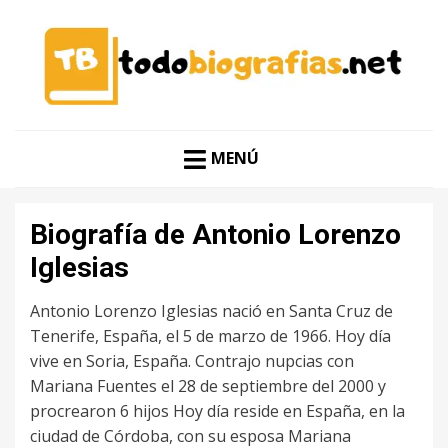
CONOCER A LAS MEJORES PERSONALIDADES EN UN
TODO BIOGRAFÍAS
CLIC
MENÚ
Biografía de Antonio Lorenzo
Iglesias
Antonio Lorenzo Iglesias nació en Santa Cruz de
Tenerife, España, el 5 de marzo de 1966. Hoy día
vive en Soria, España. Contrajo nupcias con
Mariana Fuentes el 28 de septiembre del 2000 y
procrearon 6 hijos Hoy día reside en España, en la
ciudad de Córdoba, con su esposa Mariana