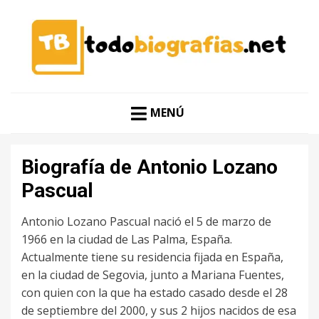
CONOCER A LAS MEJORES PERSONALIDADES EN UN
TODO BIOGRAFÍAS
CLIC
MENÚ
Biografía de Antonio Lozano
Pascual
Antonio Lozano Pascual nació el 5 de marzo de
1966 en la ciudad de Las Palma, España.
Actualmente tiene su residencia fijada en España,
en la ciudad de Segovia, junto a Mariana Fuentes,
con quien con la que ha estado casado desde el 28
de septiembre del 2000, y sus 2 hijos nacidos de esa