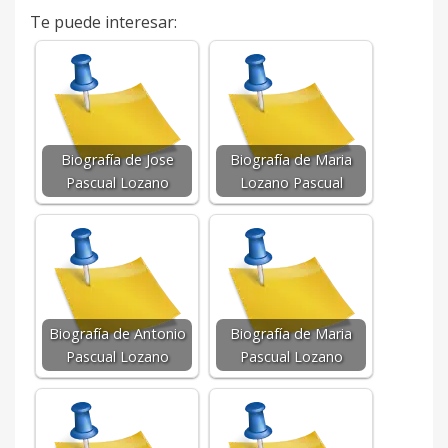
Te puede interesar:
Biografía de Jose
Biografía de Maria
Pascual Lozano
Lozano Pascual
Biografía de Antonio
Biografía de Maria
Pascual Lozano
Pascual Lozano