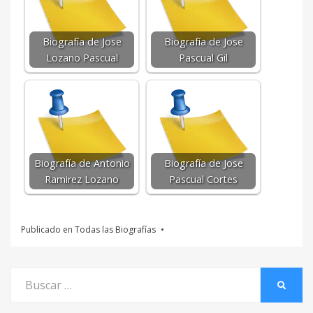
Biografía de Jose
Biografía de Jose
Lozano Pascual
Pascual Gil
Biografía de Antonio
Biografía de Jose
Ramirez Lozano
Pascual Cortes
Publicado en
Todas las Biografías
Buscar
BUSCA
por: