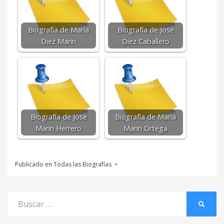
Biografía de Maria
Biografía de Jose
Diez Marin
Diez Caballero
Biografía de Jose
Biografía de Maria
Marin Herrero
Marin Ortega
Publicado en
Todas las Biografías
Buscar
BUSCA
por: