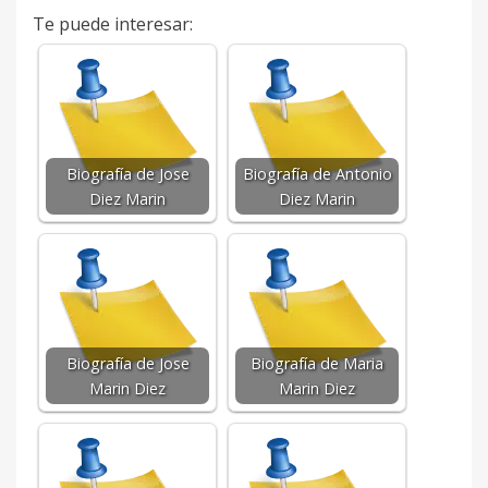
Te puede interesar:
Biografía de Jose
Biografía de Antonio
Diez Marin
Diez Marin
Biografía de Jose
Biografía de Maria
Marin Diez
Marin Diez