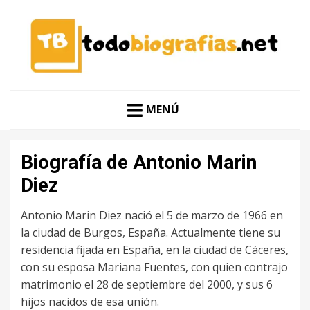
CONOCER A LAS MEJORES PERSONALIDADES EN UN
TODO BIOGRAFÍAS
CLIC
MENÚ
Biografía de Antonio Marin
Diez
Antonio Marin Diez nació el 5 de marzo de 1966 en
la ciudad de Burgos, España. Actualmente tiene su
residencia fijada en España, en la ciudad de Cáceres,
con su esposa Mariana Fuentes, con quien contrajo
matrimonio el 28 de septiembre del 2000, y sus 6
hijos nacidos de esa unión.