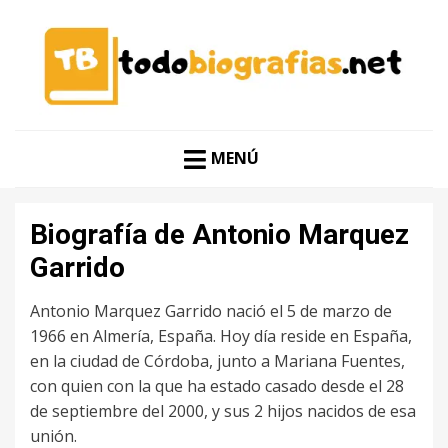
CONOCER A LAS MEJORES PERSONALIDADES EN UN
TODO BIOGRAFÍAS
CLIC
MENÚ
Biografía de Antonio Marquez
Garrido
Antonio Marquez Garrido nació el 5 de marzo de
1966 en Almería, España. Hoy día reside en España,
en la ciudad de Córdoba, junto a Mariana Fuentes,
con quien con la que ha estado casado desde el 28
de septiembre del 2000, y sus 2 hijos nacidos de esa
unión.