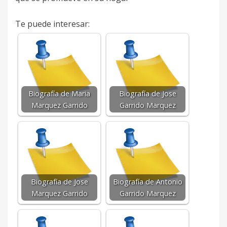
Te puede interesar:
Biografía de Maria
Biografía de Jose
Marquez Garrido
Garrido Marquez
Biografía de Jose
Biografía de Antonio
Marquez Garrido
Garrido Marquez