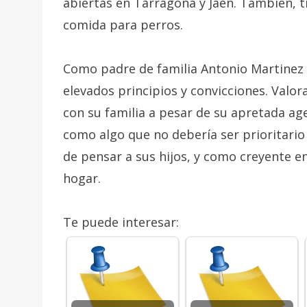
abiertas en Tarragona y Jaén. También, t
comida para perros.
Como padre de familia Antonio Martinez
elevados principios y convicciones. Valo
con su familia a pesar de su apretada ag
como algo que no debería ser prioritari
de pensar a sus hijos, y como creyente en
hogar.
Te puede interesar: