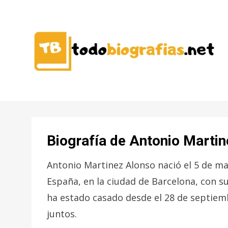
CONOCER A LAS MEJORES
TODO
PERSONALIDADES EN UN CLIC
BIOGRAFÍAS
Biografía de Antonio Marti
Antonio Martinez Alonso nació el 5 de ma
España, en la ciudad de Barcelona, con s
ha estado casado desde el 28 de septiemb
juntos.