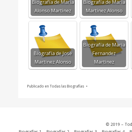
Biografía de Maria
Biografía de Maria
Alonso Martinez
Martinez Alonso
Biografía de Maria
Biografía de Jose
Fernandez
Martinez Alonso
Martinez
Publicado en
Todas las Biografías
© 2019 –
Tod
Biografías 1
–
Biografías 2
–
Biografías 3
–
Biografías 4
–
B