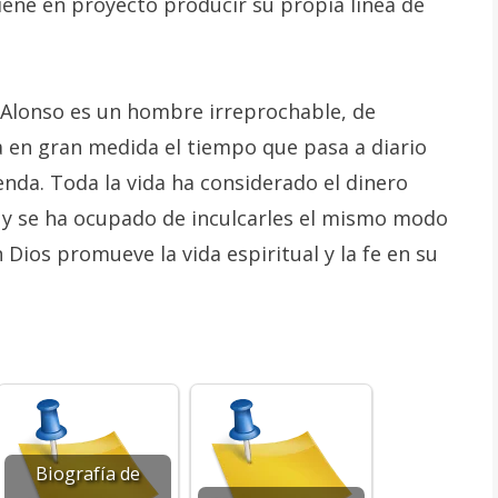
iene en proyecto producir su propia línea de
 Alonso es un hombre irreprochable, de
ra en gran medida el tiempo que pasa a diario
enda. Toda la vida ha considerado el dinero
o y se ha ocupado de inculcarles el mismo modo
 Dios promueve la vida espiritual y la fe en su
Biografía de