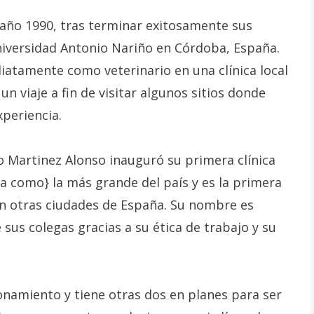
 año 1990, tras terminar exitosamente sus
niversidad Antonio Nariño en Córdoba, España.
ediatamente como veterinario en una clínica local
n viaje a fin de visitar algunos sitios donde
periencia.
o Martinez Alonso inauguró su primera clínica
a como} la más grande del país y es la primera
n otras ciudades de España. Su nombre es
us colegas gracias a su ética de trabajo y su
ionamiento y tiene otras dos en planes para ser