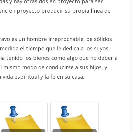
arias y hay otras dos en proyecto para ser
iene en proyecto producir su propia línea de
avo es un hombre irreprochable, de sólidos
 medida el tiempo que le dedica a los suyos
ha tenido los bienes como algo que no debería
 el mismo modo de conducirse a sus hijos, y
ida espiritual y la fe en su casa.