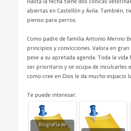
Hasta la fecha tiene dos clínicas veterin
abiertas en Castellón y Ávila. También, t
pienso para perros.
Como padre de familia Antonio Merino Br
principios y convicciones. Valora en gran
pese a su apretada agenda. Toda la vida 
ser prioritario y se ocupa de inculcarles
como cree en Dios le da mucho espacio la v
Te puede interesar:
Biografía de