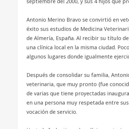
septiembre del 2000, y sus 4 hijos que p
Antonio Merino Bravo se convirtió en vet
éxito sus estudios de Medicina Veterinar
de Almería, España. Al recibir su título 
una clínica local en la misma ciudad. Poc
algunos lugares donde igualmente ejerci
Después de consolidar su familia, Antoni
veterinaria, que muy pronto {fue conocid
de varias que tiene proyectadas inaugura
en una persona muy respetada entre sus c
vocación de servicio.