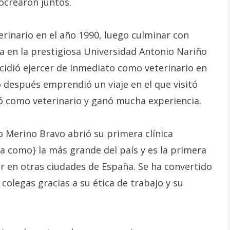
rocrearon juntos.
erinario en el año 1990, luego culminar con
ia en la prestigiosa Universidad Antonio Nariño
decidió ejercer de inmediato como veterinario en
o después emprendió un viaje en el que visitó
ó como veterinario y ganó mucha experiencia.
o Merino Bravo abrió su primera clínica
a como} la más grande del país y es la primera
r en otras ciudades de España. Se ha convertido
olegas gracias a su ética de trabajo y su