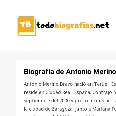
CONOCER A LAS MEJORES
TODO
PERSONALIDADES EN UN CLIC
BIOGRAFÍAS
Biografía de Antonio Merin
Antonio Merino Bravo nació en Teruel, E
reside en Ciudad Real, España. Contrajo
septiembre del 2000 y procrearon 3 hijos 
la ciudad de Zaragoza, junto a Mariana F