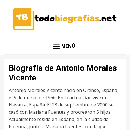
CONOCER A LAS MEJORES PERSONALIDADES EN UN
TODO BIOGRAFÍAS
CLIC
MENÚ
Biografía de Antonio Morales
Vicente
Antonio Morales Vicente nació en Orense, España,
el 5 de marzo de 1966. En la actualidad vive en
Navarra, España. El 28 de septiembre de 2000 se
casó con Mariana Fuentes y procrearon 5 hijos
Actualmente reside en España, en la ciudad de
Palencia, junto a Mariana Fuentes, con la que