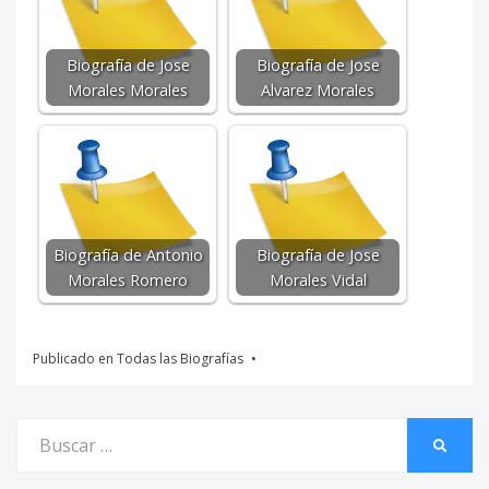
Biografía de Jose
Biografía de Jose
Morales Morales
Alvarez Morales
Biografía de Antonio
Biografía de Jose
Morales Romero
Morales Vidal
Publicado en
Todas las Biografías
Buscar
BUSCA
por: