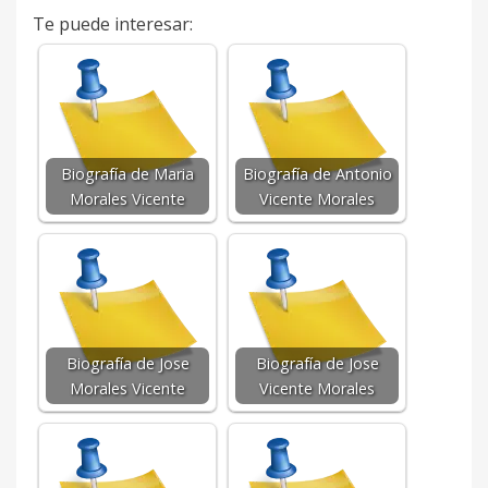
Te puede interesar:
Biografía de Maria
Biografía de Antonio
Morales Vicente
Vicente Morales
Biografía de Jose
Biografía de Jose
Morales Vicente
Vicente Morales