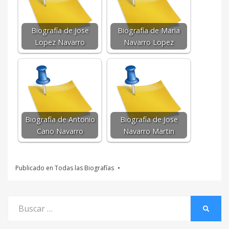
Biografía de Jose
Biografía de Maria
Lopez Navarro
Navarro Lopez
Biografía de Antonio
Biografía de Jose
Cano Navarro
Navarro Martin
Publicado en
Todas las Biografías
Buscar
BUSCA
por: