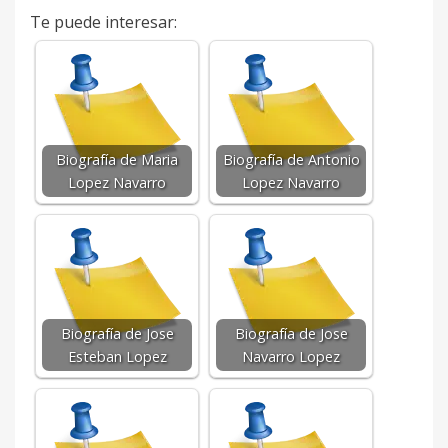
Te puede interesar:
Biografía de Maria
Biografía de Antonio
Lopez Navarro
Lopez Navarro
Biografía de Jose
Biografía de Jose
Esteban Lopez
Navarro Lopez