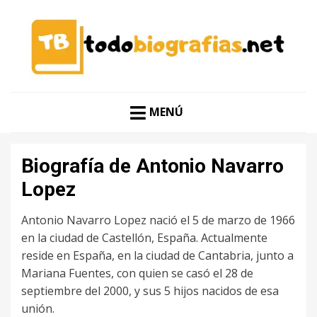
CONOCER A LAS MEJORES PERSONALIDADES EN UN
TODO BIOGRAFÍAS
CLIC
MENÚ
Biografía de Antonio Navarro
Lopez
Antonio Navarro Lopez nació el 5 de marzo de 1966
en la ciudad de Castellón, España. Actualmente
reside en España, en la ciudad de Cantabria, junto a
Mariana Fuentes, con quien se casó el 28 de
septiembre del 2000, y sus 5 hijos nacidos de esa
unión.