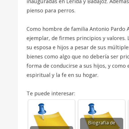
inauguradas en Lérida y Badajoz. Además,
pienso para perros.
Como hombre de familia Antonio Pardo 
ejemplar, de firmes principios y valores.
su esposa e hijos a pesar de sus múltipl
bienes como algo que no debería ser prio
forma de conducirse a sus hijos, y como e
espiritual y la fe en su hogar.
Te puede interesar:
Biografía de