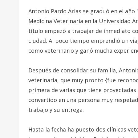
Antonio Pardo Arias se graduó en el año 1
Medicina Veterinaria en la Universidad An
título empezó a trabajar de inmediato co
ciudad. Al poco tiempo emprendió un viaje
como veterinario y ganó mucha experienc
Después de consolidar su familia, Antonio
veterinaria, que muy pronto {fue recono
primera de varias que tiene proyectadas 
convertido en una persona muy respetada 
trabajo y su entrega.
Hasta la fecha ha puesto dos clínicas vet