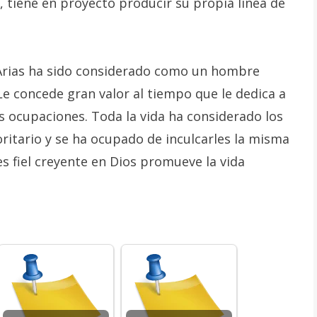
 tiene en proyecto producir su propia línea de
Arias ha sido considerado como un hombre
 Le concede gran valor al tiempo que le dedica a
es ocupaciones. Toda la vida ha considerado los
ritario y se ha ocupado de inculcarles la misma
s fiel creyente en Dios promueve la vida