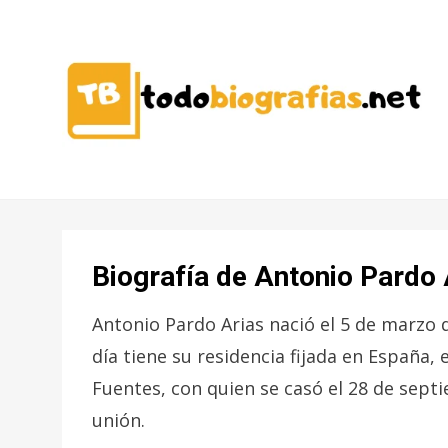
CONOCER A LAS MEJORES
TODO
PERSONALIDADES EN UN CLIC
BIOGRAFÍAS
Biografía de Antonio Pardo 
Antonio Pardo Arias nació el 5 de marzo 
día tiene su residencia fijada en España,
Fuentes, con quien se casó el 28 de septi
unión.