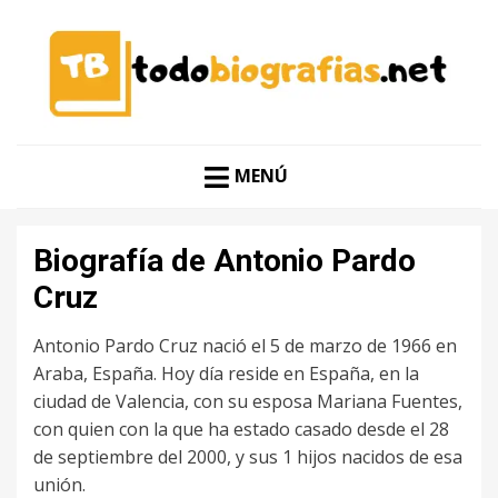
CONOCER A LAS MEJORES PERSONALIDADES EN UN
TODO BIOGRAFÍAS
CLIC
MENÚ
Biografía de Antonio Pardo
Cruz
Antonio Pardo Cruz nació el 5 de marzo de 1966 en
Araba, España. Hoy día reside en España, en la
ciudad de Valencia, con su esposa Mariana Fuentes,
con quien con la que ha estado casado desde el 28
de septiembre del 2000, y sus 1 hijos nacidos de esa
unión.