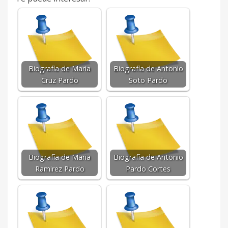
Biografía de Maria
Biografía de Antonio
Cruz Pardo
Soto Pardo
Biografía de Maria
Biografía de Antonio
Ramirez Pardo
Pardo Cortes